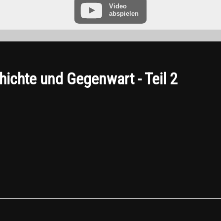
Video
abspielen
“ finden Sie in der Datenschutzerklärung des Anbieters unter:
https://www.goo
chichte und Gegenwart - Teil 2