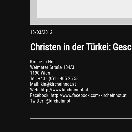
blockieren.
Weitere Informationen zum Datenschutz bei „YouTube
13/03/2012
Christen in der Türkei: Ges
Kirche in Not
Weimarer Straße 104/3
1190 Wien
Tel. +43 - (0)1 - 405 25 53
Mail: kin@kircheinnot.at
Web: http://www.kircheinnot.at
Facebook: http://www.facebook.com/kircheinnot.at
Twitter: @kircheinnot