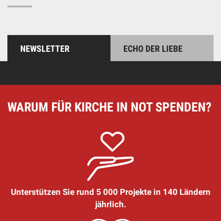
NEWSLETTER
ECHO DER LIEBE
WARUM FÜR KIRCHE IN NOT SPENDEN?
Unterstützen Sie rund 5 000 Projekte in 140 Ländern
jährlich.