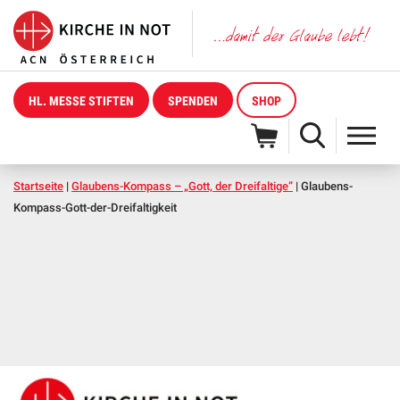
HL. MESSE STIFTEN
SPENDEN
SHOP
Startseite
|
Glaubens-Kompass – „Gott, der Dreifaltige”
|
Glaubens-
Kompass-Gott-der-Dreifaltigkeit