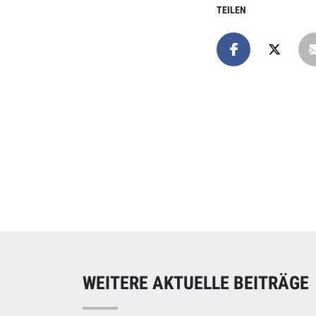
TEILEN
Online spend
Unterstützen Sie uns
WEITERE AKTUELLE BEITRÄGE