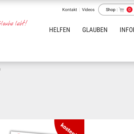
Kontakt
Videos
Shop
|
0
HELFEN
GLAUBEN
INFO
g