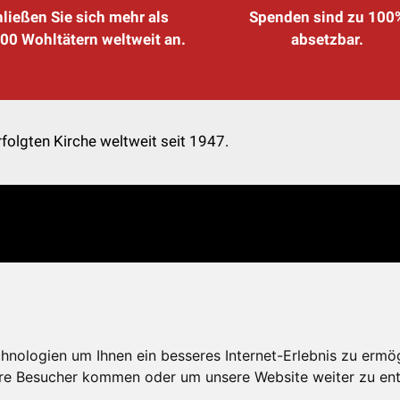
ließen Sie sich mehr als
Spenden sind zu 100
00 Wohltätern weltweit an.
absetzbar.
folgten Kirche weltweit seit 1947.
nologien um Ihnen ein besseres Internet-Erlebnis zu ermö
re Besucher kommen oder um unsere Website weiter zu ent