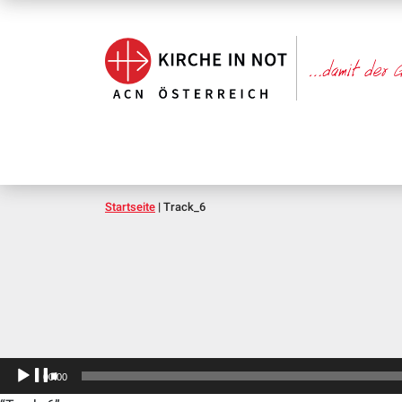
Startseite
|
Track_6
Audio-
00:00
Player