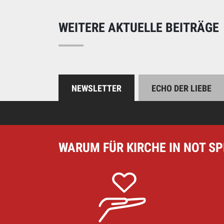
WEITERE AKTUELLE BEITRÄGE
NEWSLETTER
ECHO DER LIEBE
WARUM FÜR KIRCHE IN NOT S