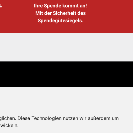
%
Ihre Spende kommt an!
Mit der Sicherheit des
Spendegütesiegels.
glichen. Diese Technologien nutzen wir außerdem um
wickeln.