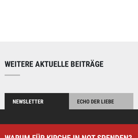
Online spenden
Unterstützen Sie unsere Arbeit mit einer Spende – schnell
und einfach online!
WEITERE AKTUELLE BEITRÄGE
NEWSLETTER
ECHO DER LIEBE
WARUM FÜR KIRCHE IN NOT SPENDEN?