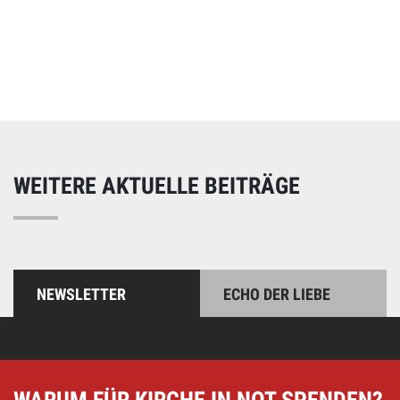
Online spenden
Unterstützen Sie unsere Arbeit mit einer Spende – schnell
und einfach online!
WEITERE AKTUELLE BEITRÄGE
NEWSLETTER
ECHO DER LIEBE
WARUM FÜR KIRCHE IN NOT SPENDEN?