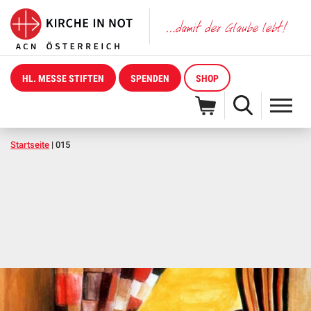
HL. MESSE STIFTEN
SPENDEN
SHOP
Startseite
|
015