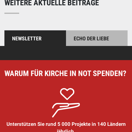
WEITERE AKTUELLE BEITRÄGE
NEWSLETTER
ECHO DER LIEBE
WARUM FÜR KIRCHE IN NOT SPENDEN?
Unterstützen Sie rund 5 000 Projekte in 140 Ländern
jährlich.