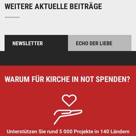
WEITERE AKTUELLE BEITRÄGE
NEWSLETTER
ECHO DER LIEBE
WARUM FÜR KIRCHE IN NOT SPENDEN?
Unterstützen Sie rund 5 000 Projekte in 140 Ländern