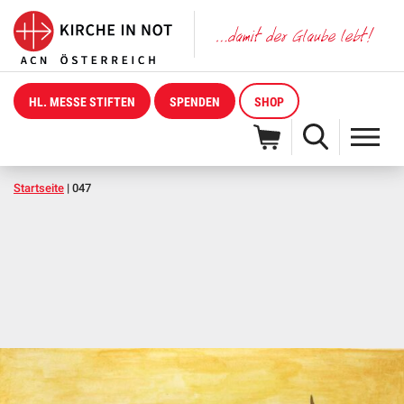
HL. MESSE STIFTEN
SPENDEN
SHOP
Startseite
|
047