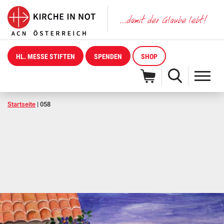
HL. MESSE STIFTEN
SPENDEN
SHOP
Startseite
|
058