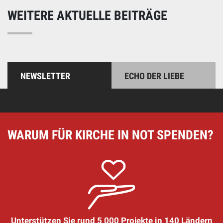
WEITERE AKTUELLE BEITRÄGE
NEWSLETTER
ECHO DER LIEBE
WARUM FÜR KIRCHE IN NOT SPENDEN?
Unterstützen Sie rund 5 000 Projekte in 140 Ländern