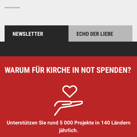
NEWSLETTER
ECHO DER LIEBE
WARUM FÜR KIRCHE IN NOT SPENDEN?
Unterstützen Sie rund 5 000 Projekte in 140 Ländern
jährlich.