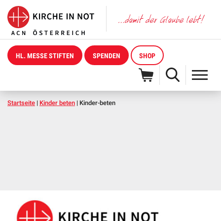
HL. MESSE STIFTEN
SPENDEN
SHOP
Startseite
|
Kinder beten
|
Kinder-beten