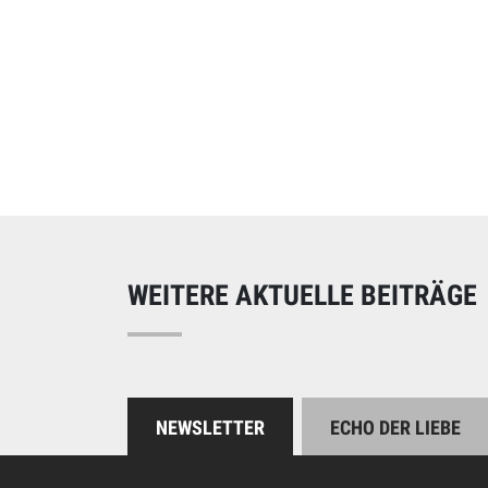
Online spend
Unterstützen Sie uns
WEITERE AKTUELLE BEITRÄGE
NEWSLETTER
ECHO DER LIEBE