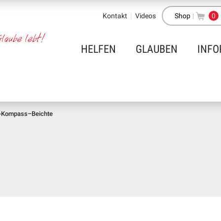
Kontakt
Videos
Shop
|
0
HELFEN
GLAUBEN
INFO
-Kompass–Beichte