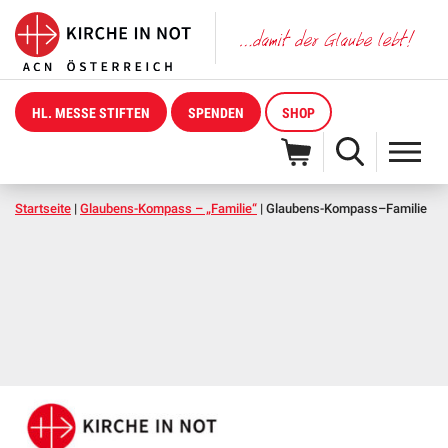
HL. MESSE STIFTEN
SPENDEN
SHOP
Startseite
|
Glaubens-Kompass – „Familie“
|
Glaubens-Kompass–Familie