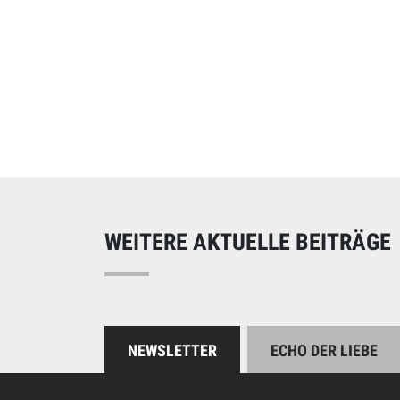
Online spend
Unterstützen Sie uns
WEITERE AKTUELLE BEITRÄGE
NEWSLETTER
ECHO DER LIEBE