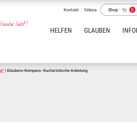
Kontakt
Videos
Shop
|
0
HELFEN
GLAUBEN
INFO
ng”
|
Glaubens-Kompass–Eucharistische-Anbetung