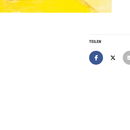
TEILEN
Online spend