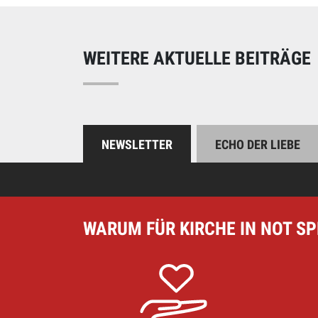
Unterstützen Sie uns
WEITERE AKTUELLE BEITRÄGE
NEWSLETTER
ECHO DER LIEBE
WARUM FÜR KIRCHE IN NOT S