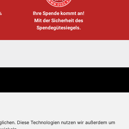
%
Ihre Spende kommt an!
Mit der Sicherheit des
Spendegütesiegels.
glichen. Diese Technologien nutzen wir außerdem um