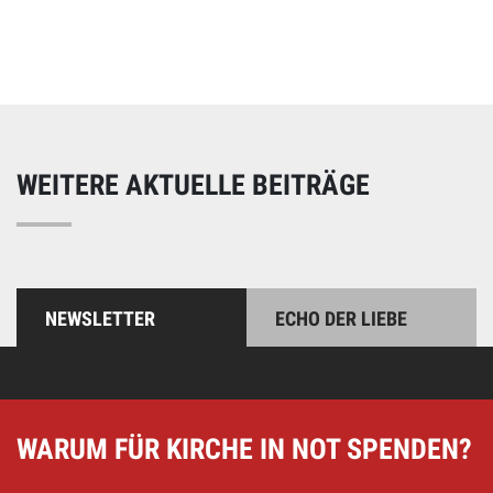
Unterstützen Sie unsere Arbeit mit einer Spende – schnell
und einfach online!
WEITERE AKTUELLE BEITRÄGE
NEWSLETTER
ECHO DER LIEBE
WARUM FÜR KIRCHE IN NOT SPENDEN?