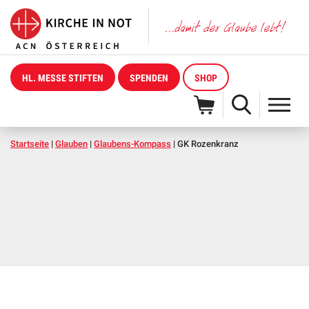
HL. MESSE STIFTEN
SPENDEN
SHOP
Startseite
|
Glauben
|
Glaubens-Kompass
|
GK Rozenkranz