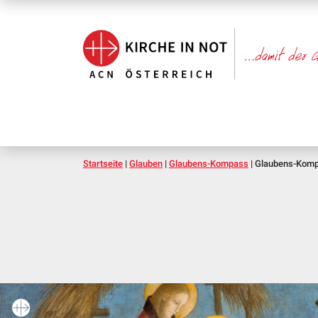
Startseite
|
Glauben
|
Glaubens-Kompass
|
Glaubens-Komp