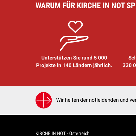
WARUM FÜR KIRCHE IN NOT S
Unterstützen Sie rund 5 000
Sch
Projekte in 140 Ländern jährlich.
330 0
Wir helfen der notleidenden und ver
KIRCHE IN NOT - Österreich