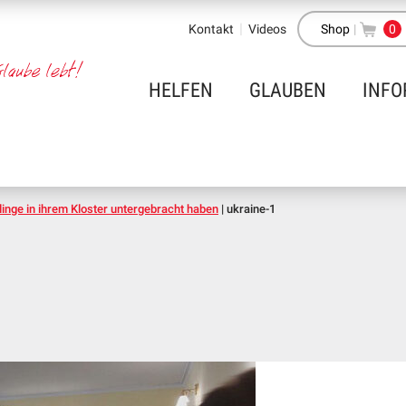
Kontakt
Videos
Shop
|
0
HELFEN
GLAUBEN
INFO
tlinge in ihrem Kloster untergebracht haben
|
ukraine-1