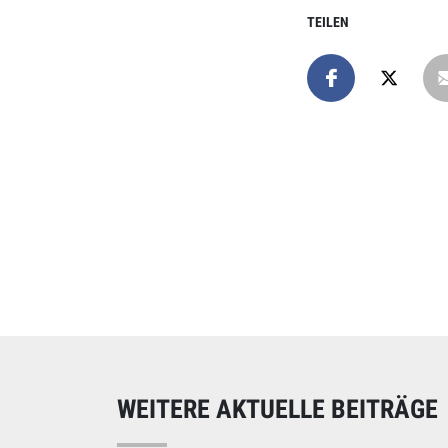
TEILEN
Online spend
Unterstützen Sie uns
WEITERE AKTUELLE BEITRÄGE