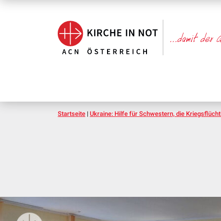
Startseite
|
Ukraine: Hilfe für Schwestern, die Kriegsflüch