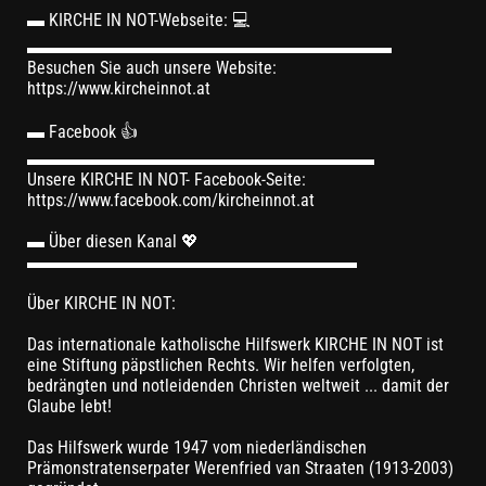
▬ KIRCHE IN NOT-Webseite: 💻
▬▬▬▬▬▬▬▬▬▬▬▬▬▬▬▬▬▬▬▬▬
Besuchen Sie auch unsere Website:
https://www.kircheinnot.at
▬ Facebook 👍
▬▬▬▬▬▬▬▬▬▬▬▬▬▬▬▬▬▬▬▬
Unsere KIRCHE IN NOT- Facebook-Seite:
https://www.facebook.com/kircheinnot.at
▬ Über diesen Kanal 💖
▬▬▬▬▬▬▬▬▬▬▬▬▬▬▬▬▬▬▬
Über KIRCHE IN NOT:
Das internationale katholische Hilfswerk KIRCHE IN NOT ist
eine Stiftung päpstlichen Rechts. Wir helfen verfolgten,
bedrängten und notleidenden Christen weltweit ... damit der
Glaube lebt!
Das Hilfswerk wurde 1947 vom niederländischen
Prämonstratenserpater Werenfried van Straaten (1913-2003)