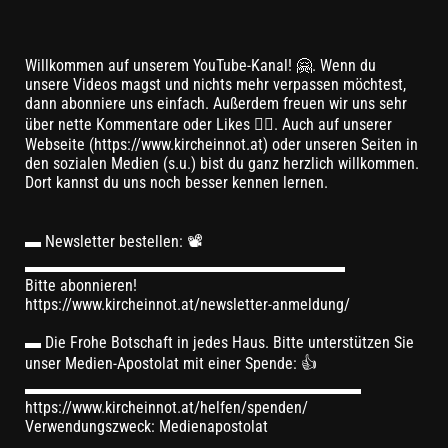
Willkommen auf unserem YouTube-Kanal! 🤗. Wenn du
unsere Videos magst und nichts mehr verpassen möchtest,
dann abonniere uns einfach. Außerdem freuen wir uns sehr
über nette Kommentare oder Likes 👍🏼. Auch auf unserer
Webseite (https://www.kircheinnot.at) oder unseren Seiten in
den sozialen Medien (s.u.) bist du ganz herzlich willkommen.
Dort kannst du uns noch besser kennen lernen.
▬ Newsletter bestellen: 📽
▬▬▬▬▬▬▬▬▬▬▬▬▬▬▬▬▬▬▬▬
Bitte abonnieren!
https://www.kircheinnot.at/newsletter-anmeldung/
▬ Die Frohe Botschaft in jedes Haus. Bitte unterstützen Sie
unser Medien-Apostolat mit einer Spende: 👍
▬▬▬▬▬▬▬▬▬▬▬▬▬▬▬▬▬▬▬▬▬
https://www.kircheinnot.at/helfen/spenden/
Verwendungszweck: Medienapostolat