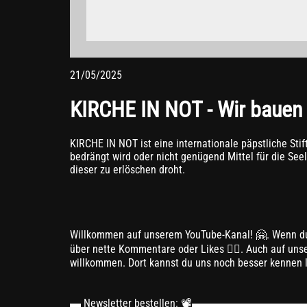
blockieren.
Weitere Informationen zum Datenschutz bei „YouTube
21/05/2025
KIRCHE IN NOT - Wir bauen 
KIRCHE IN NOT ist eine internationale päpstliche Stift
bedrängt wird oder nicht genügend Mittel für die Seel
dieser zu erlöschen droht.
Willkommen auf unserem YouTube-Kanal! 🤗. Wenn du
über nette Kommentare oder Likes 👍🏼. Auch auf unser
willkommen. Dort kannst du uns noch besser kennen 
▬ Newsletter bestellen: 📽▬▬▬▬▬