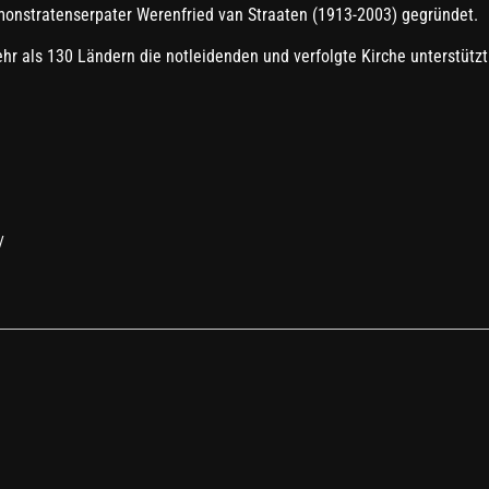
onstratenserpater Werenfried van Straaten (1913-2003) gegründet.
ehr als 130 Ländern die notleidenden und verfolgte Kirche unterstützt
/