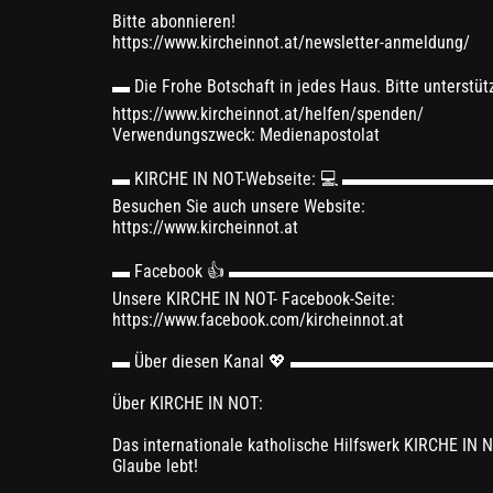
Bitte abonnieren!
https://www.kircheinnot.at/newsletter-anmeldung/
▬ Die Frohe Botschaft in jedes Haus. Bitte
https://www.kircheinnot.at/helfen/spenden/
Verwendungszweck: Medienapostolat
▬ KIRCHE IN NOT-Webseite: 💻 ▬▬
Besuchen Sie auch unsere Website:
https://www.kircheinnot.at
▬ Facebook 👍 ▬▬▬▬▬▬▬▬▬▬▬▬▬
Unsere KIRCHE IN NOT- Facebook-Seite:
https://www.facebook.com/kircheinnot.at
▬ Über diesen Kanal 💖 ▬▬▬▬▬▬▬▬
Über KIRCHE IN NOT:
Das internationale katholische Hilfswerk KIRCHE IN NO
Glaube lebt!