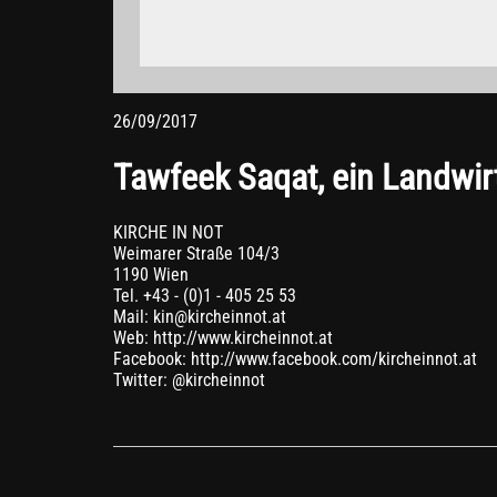
blockieren.
Weitere Informationen zum Datenschutz bei „YouTube
26/09/2017
Tawfeek Saqat, ein Landwir
KIRCHE IN NOT
Weimarer Straße 104/3
1190 Wien
Tel. +43 - (0)1 - 405 25 53
Mail: kin@kircheinnot.at
Web: http://www.kircheinnot.at
Facebook: http://www.facebook.com/kircheinnot.at
Twitter: @kircheinnot