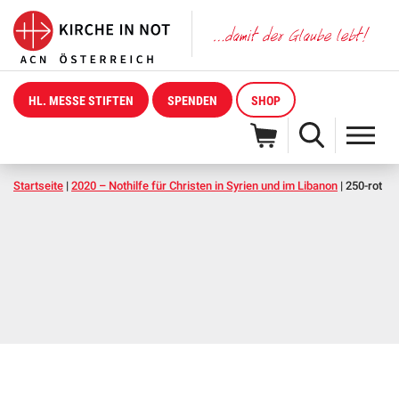
HL. MESSE STIFTEN
SPENDEN
SHOP
Startseite
|
2020 – Nothilfe für Christen in Syrien und im Libanon
|
250-rot