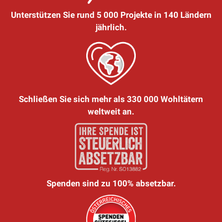
Unterstützen Sie rund 5 000 Projekte in 140 Ländern
jährlich.
Schließen Sie sich mehr als 330 000 Wohltätern
weltweit an.
Spenden sind zu 100% absetzbar.