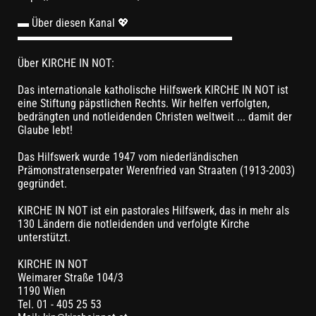
▬ Über diesen Kanal 💖
▬▬▬▬▬▬▬▬▬▬▬▬▬▬▬▬▬▬▬
Über KIRCHE IN NOT:
Das internationale katholische Hilfswerk KIRCHE IN NOT ist
eine Stiftung päpstlichen Rechts. Wir helfen verfolgten,
bedrängten und notleidenden Christen weltweit ... damit der
Glaube lebt!
Das Hilfswerk wurde 1947 vom niederländischen
Prämonstratenserpater Werenfried van Straaten (1913-2003)
gegründet.
KIRCHE IN NOT ist ein pastorales Hilfswerk, das in mehr als
130 Ländern die notleidenden und verfolgte Kirche
unterstützt.
KIRCHE IN NOT
Weimarer Straße 104/3
1190 Wien
Tel. 01 - 405 25 53