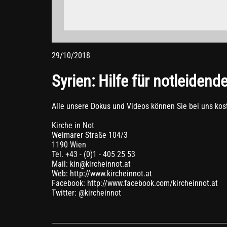
blockieren.
Weitere Informationen zum Datenschutz bei „YouTube
29/10/2018
Syrien: Hilfe für notleidend
Alle unsere Dokus und Videos können Sie bei uns kost
Kirche in Not
Weimarer Straße 104/3
1190 Wien
Tel. +43 - (0)1 - 405 25 53
Mail: kin@kircheinnot.at
Web: http://www.kircheinnot.at
Facebook: http://www.facebook.com/kircheinnot.at
Twitter: @kircheinnot