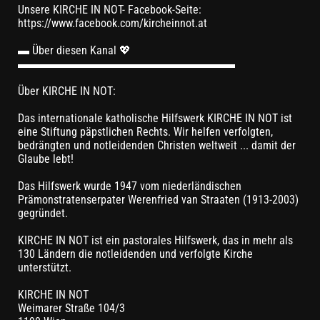
Unsere KIRCHE IN NOT- Facebook-Seite:
https://www.facebook.com/kircheinnot.at
▬ Über diesen Kanal 💖
▬▬▬▬▬▬▬▬▬▬▬▬▬▬▬▬▬▬▬
Über KIRCHE IN NOT:
Das internationale katholische Hilfswerk KIRCHE IN NOT ist
eine Stiftung päpstlichen Rechts. Wir helfen verfolgten,
bedrängten und notleidenden Christen weltweit ... damit der
Glaube lebt!
Das Hilfswerk wurde 1947 vom niederländischen
Prämonstratenserpater Werenfried van Straaten (1913-2003)
gegründet.
KIRCHE IN NOT ist ein pastorales Hilfswerk, das in mehr als
130 Ländern die notleidenden und verfolgte Kirche
unterstützt.
KIRCHE IN NOT
Weimarer Straße 104/3