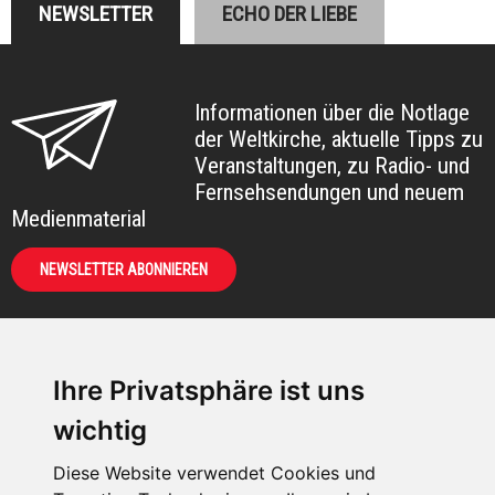
NEWSLETTER
ECHO DER LIEBE
Informationen über die Notlage
der Weltkirche, aktuelle Tipps zu
Veranstaltungen, zu Radio- und
Fernsehsendungen und neuem
Medienmaterial
NEWSLETTER ABONNIEREN
Ihre Privatsphäre ist uns
KIRCHE IN NOT -
wichtig
Österreich
Weimarer Straße 104/3
Diese Website verwendet Cookies und
1190 Wien