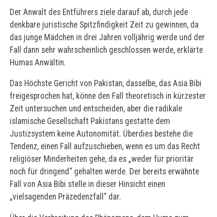
Der Anwalt des Entführers ziele darauf ab, durch jede
denkbare juristische Spitzfindigkeit Zeit zu gewinnen, da
das junge Mädchen in drei Jahren volljährig werde und der
Fall dann sehr wahrscheinlich geschlossen werde, erklärte
Humas Anwältin.
Das Höchste Gericht von Pakistan, dasselbe, das Asia Bibi
freigesprochen hat, könne den Fall theoretisch in kürzester
Zeit untersuchen und entscheiden, aber die radikale
islamische Gesellschaft Pakistans gestatte dem
Justizsystem keine Autonomität. Überdies bestehe die
Tendenz, einen Fall aufzuschieben, wenn es um das Recht
religiöser Minderheiten gehe, da es „weder für prioritär
noch für dringend“ gehalten werde. Der bereits erwähnte
Fall von Asia Bibi stelle in dieser Hinsicht einen
„vielsagenden Präzedenzfall“ dar.