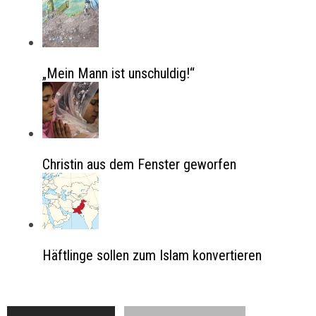
„Mein Mann ist unschuldig!“
Christin aus dem Fenster geworfen
Häftlinge sollen zum Islam konvertieren