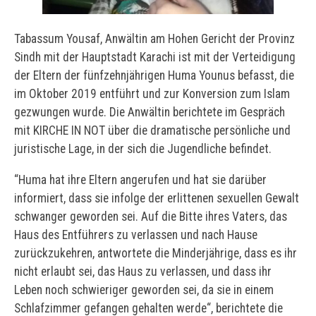
Tabassum Yousaf, Anwältin am Hohen Gericht der Provinz
Sindh mit der Hauptstadt Karachi ist mit der Verteidigung
der Eltern der fünfzehnjährigen Huma Younus befasst, die
im Oktober 2019 entführt und zur Konversion zum Islam
gezwungen wurde. Die Anwältin berichtete im Gespräch
mit KIRCHE IN NOT über die dramatische persönliche und
juristische Lage, in der sich die Jugendliche befindet.
“Huma hat ihre Eltern angerufen und hat sie darüber
informiert, dass sie infolge der erlittenen sexuellen Gewalt
schwanger geworden sei. Auf die Bitte ihres Vaters, das
Haus des Entführers zu verlassen und nach Hause
zurückzukehren, antwortete die Minderjährige, dass es ihr
nicht erlaubt sei, das Haus zu verlassen, und dass ihr
Leben noch schwieriger geworden sei, da sie in einem
Schlafzimmer gefangen gehalten werde“, berichtete die