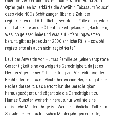
Über die Verbreitung des Phänomens, dem Huma zum
Opfer gefallen ist, erklärte die Anwältin Tabassum Yousaf,
dass viele NGOs Schätzungen über die Zahl der
registrierten und öffentlich gewordenen Fälle dass jedoch
nicht alle Fälle an die Öffentlichkeit gelängen. „Nach dem,
was ich gelesen habe und was auf Erfahrungswerten
beruht, gibt es jedes Jahr 2000 ähnliche Fälle – sowohl
registrierte als auch nicht registrierte.“
Laut der Anwältin von Humas Familie sei „eine verspätete
Gerechtigkeit eine verweigerte Gerechtigkeit, da jedes
Herauszögern einer Entscheidung zur Verteidigung der
Rechte der religiösen Minderheiten eine Negierung dieser
Rechte darstellt. Das Gericht hat die Gerechtigkeit
herausgezögert und zögert sie die Gerechtigkeit zu
Humas Gunsten weiterhin heraus, nur weil sie eine
christliche Minderjährige ist. Wenn ein ähnlicher Fall zum
Schaden einer muslimischen Minderjährigen einträte,