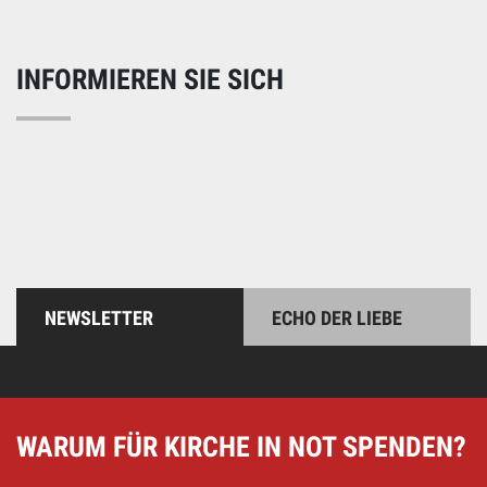
INFORMIEREN SIE SICH
NEWSLETTER
ECHO DER LIEBE
WARUM FÜR KIRCHE IN NOT SPENDEN?