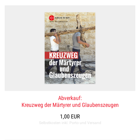
Abverkauf:
Kreuzweg der Märtyrer und Glaubenszeugen
1,00 EUR
Selbstkosten inkl. Porto und Versand