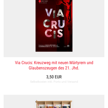
Via Crucis: Kreuzweg mit neuen Märtyrern und
Glaubenszeugen des 21. Jhd.
3,50 EUR
Selbstkosten inkl. Porto und Versand