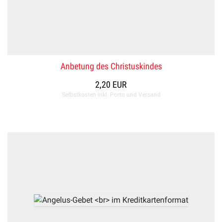
Anbetung des Christuskindes
2,20 EUR
Selbstkosten inkl. Porto und Versand