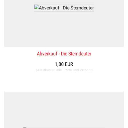
Abverkauf - Die Sterndeuter
1,00 EUR
Selbstkosten inkl. Porto und Versand