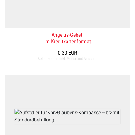
Angelus-Gebet
im Kreditkartenformat
0,30 EUR
Selbstkosten inkl. Porto und Versand