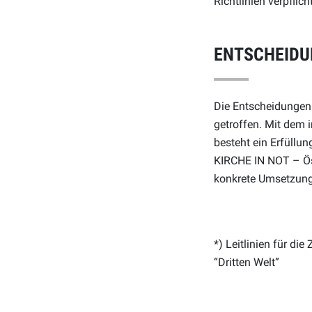
Richtlinien verpflicht
ENTSCHEID
Die Entscheidungen
getroffen. Mit dem 
besteht ein Erfüllu
KIRCHE IN NOT – Ös
konkrete Umsetzung 
*) Leitlinien für di
“Dritten Welt”