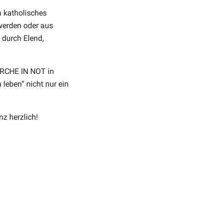
n katholisches
 werden oder aus
 durch Elend,
KIRCHE IN NOT in
leben“ nicht nur ein
z herzlich!