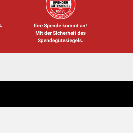
%
Ihre Spende kommt an!
Mit der Sicherheit des
Spendegütesiegels.