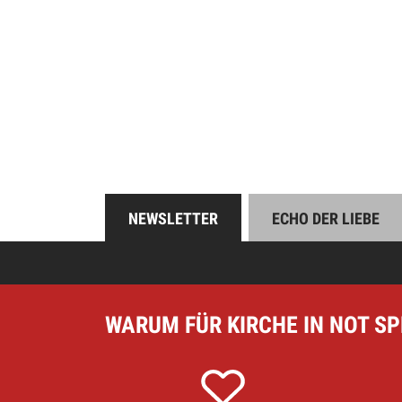
Online spend
Unterstützen Sie uns
NEWSLETTER
ECHO DER LIEBE
WARUM FÜR KIRCHE IN NOT S