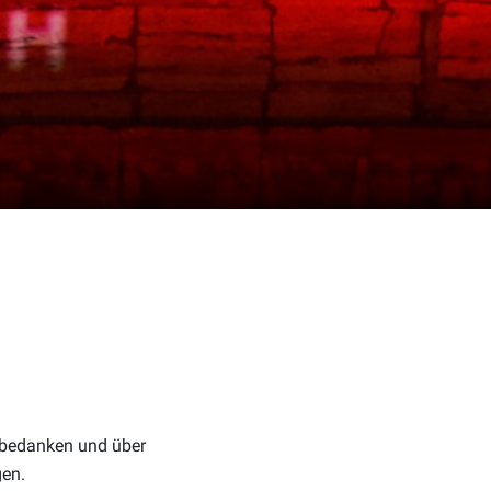
n bedanken und über
gen.