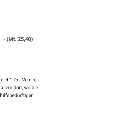
- (Mt. 25,40)
ich”. Der Verein,
 allem dort, wo die
hilfsbedürftiger