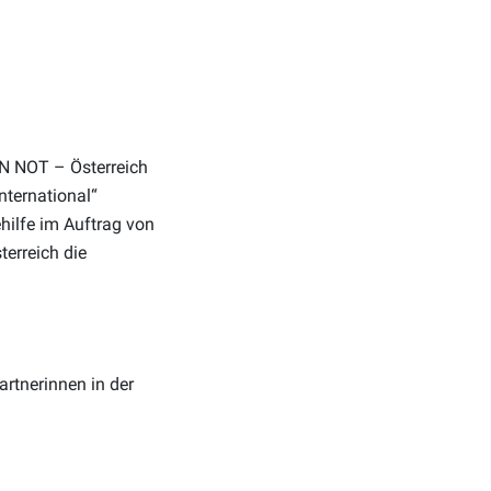
N NOT – Österreich
nternational“
hilfe im Auftrag von
erreich die
artnerinnen in der