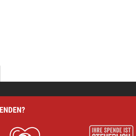
en
ere Arbeit mit einer Spende – schnell und einfach online!
PENDEN?