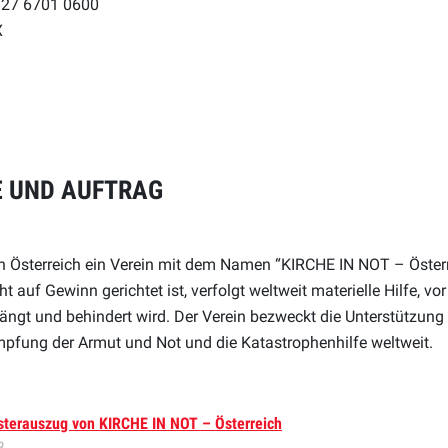
827 6701 0600
X
 UND AUFTRAG
n Österreich ein Verein mit dem Namen “KIRCHE IN NOT – Österre
t auf Gewinn gerichtet ist, verfolgt weltweit materielle Hilfe, vor
rängt und behindert wird. Der Verein bezweckt die Unterstützung 
pfung der Armut und Not und die Katastrophenhilfe weltweit.
sterauszug von KIRCHE IN NOT – Österreich
B