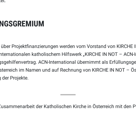
et.
UNGSGREMIUM
 über Projektfinanzierungen werden vom Vorstand von KIRCHE I
internationalen katholischem Hilfswerk „KIRCHE IN NOT – ACN-I
ngsgehilfenvertrag. ACN-International übernimmt als Erfüllungsge
terreich im Namen und auf Rechnung von KIRCHE IN NOT – Öst
der Projekte.
e Zusammenarbeit der Katholischen Kirche in Österreich mit den P