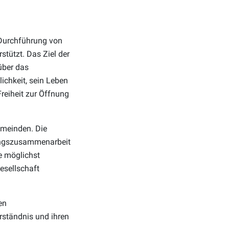
 Durchführung von
stützt. Das Ziel der
über das
ichkeit, sein Leben
reiheit zur Öffnung
emeinden. Die
lungszusammenarbeit
e möglichst
esellschaft
en
rständnis und ihren