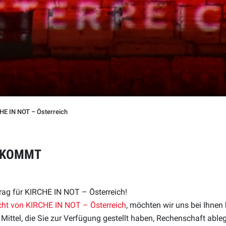
HE IN NOT – Österreich
ANKOMMT
trag für KIRCHE IN NOT – Österreich!
cht von KIRCHE IN NOT – Österreich
, möchten wir uns bei Ihne
Mittel, die Sie zur Verfügung gestellt haben, Rechenschaft able