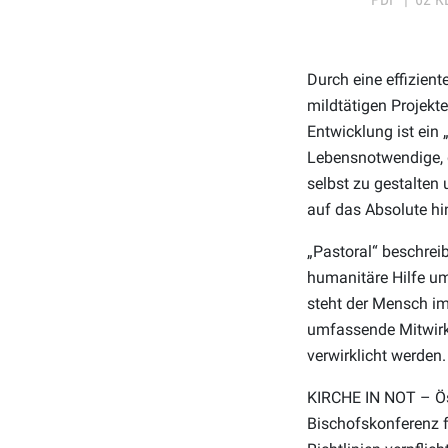
Durch eine effizien
mildtätigen Projekte
Entwicklung ist ein
Lebensnotwendige, d
selbst zu gestalten
auf das Absolute hi
„Pastoral“ beschrei
humanitäre Hilfe um
steht der Mensch i
umfassende Mitwirku
verwirklicht werden.
KIRCHE IN NOT – Öst
Bischofskonferenz f