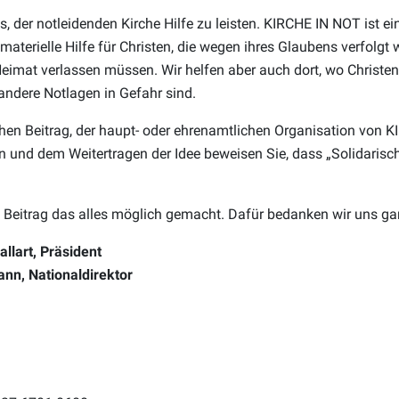
s, der notleidenden Kirche Hilfe zu leisten. KIRCHE IN NOT ist ei
t materielle Hilfe für Christen, die wegen ihres Glaubens verfolgt
eimat verlassen müssen. Wir helfen aber auch dort, wo Christen
ndere Notlagen in Gefahr sind.
chen Beitrag, der haupt- oder ehrenamtlichen Organisation von 
n und dem Weitertragen der Idee beweisen Sie, dass „Solidarisch 
 Beitrag das alles möglich gemacht. Dafür bedanken wir uns gan
allart, Präsident
nn, Nationaldirektor