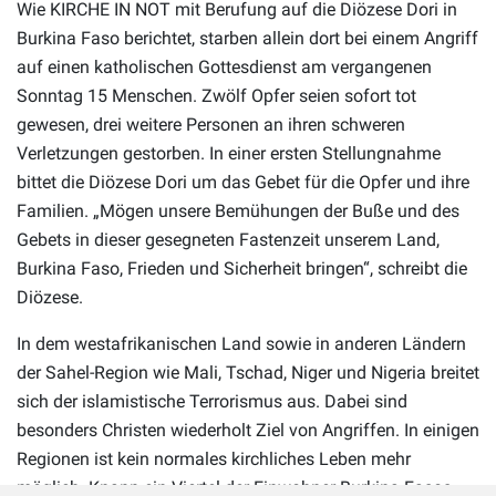
Wie KIRCHE IN NOT mit Berufung auf die Diözese Dori in
Burkina Faso berichtet, starben allein dort bei einem Angriff
auf einen katholischen Gottesdienst am vergangenen
Sonntag 15 Menschen. Zwölf Opfer seien sofort tot
gewesen, drei weitere Personen an ihren schweren
Verletzungen gestorben. In einer ersten Stellungnahme
bittet die Diözese Dori um das Gebet für die Opfer und ihre
Familien. „Mögen unsere Bemühungen der Buße und des
Gebets in dieser gesegneten Fastenzeit unserem Land,
Burkina Faso, Frieden und Sicherheit bringen“, schreibt die
Diözese.
In dem westafrikanischen Land sowie in anderen Ländern
der Sahel-Region wie Mali, Tschad, Niger und Nigeria breitet
sich der islamistische Terrorismus aus. Dabei sind
besonders Christen wiederholt Ziel von Angriffen. In einigen
Regionen ist kein normales kirchliches Leben mehr
möglich. Knapp ein Viertel der Einwohner Burkina Fasos