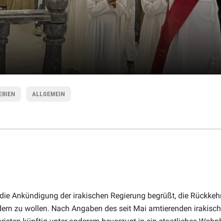
ERIEN
ALLGEMEIN
ie Ankündigung der irakischen Regierung begrüßt, die Rückkehr 
rdern zu wollen. Nach Angaben des seit Mai amtierenden irakisc