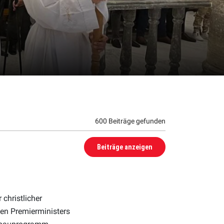
600 Beiträge gefunden
Beiträge anzeigen
christlicher
hen Premierministers