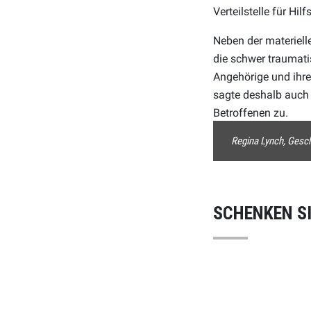
Verteilstelle für Hilf
Neben der materiel
die schwer traumati
Angehörige und ihr
sagte deshalb auch 
Betroffenen zu.
Regina Lynch, Geschä
SCHENKEN S