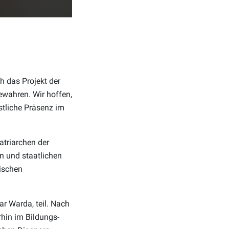
 das Projekt der
bewahren. Wir hoffen,
stliche Präsenz im
atriarchen der
en und staatlichen
kischen
r Warda, teil. Nach
rhin im Bildungs-