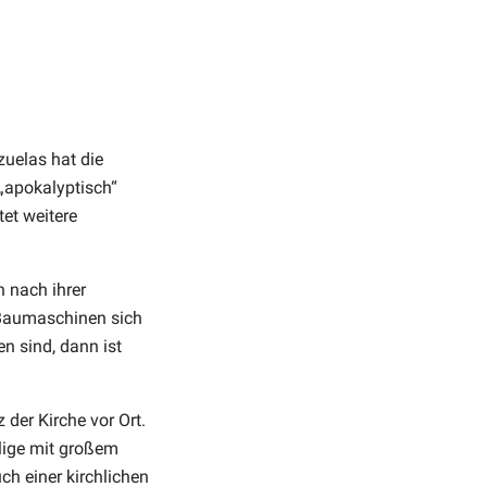
uelas hat die
„apokalyptisch“
tet weitere
h nach ihrer
 Baumaschinen sich
 sind, dann ist
 der Kirche vor Ort.
llige mit großem
h einer kirchlichen