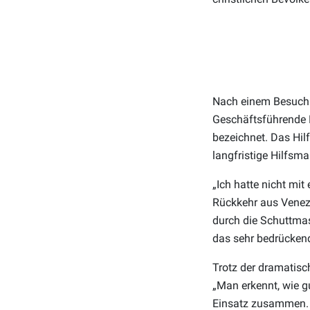
Nach einem Besuch 
Geschäftsführende P
bezeichnet. Das Hilf
langfristige Hilfsm
„Ich hatte nicht mi
Rückkehr aus Venez
durch die Schuttma
das sehr bedrückend
Trotz der dramatisch
„Man erkennt, wie gu
Einsatz zusammen. E