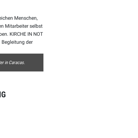
reichen Menschen,
n Mitarbeiter selbst
eben. KIRCHE IN NOT
 Begleitung der
ter in Caracas.
NG