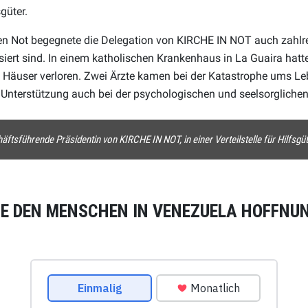
sgüter.
len Not begegnete die Delegation von KIRCHE IN NOT auch zahl
siert sind. In einem katholischen Krankenhaus in La Guaira hatte
e Häuser verloren. Zwei Ärzte kamen bei der Katastrophe ums L
Unterstützung auch bei der psychologischen und seelsorglichen
ftsführende Präsidentin von KIRCHE IN NOT, in einer Verteilstelle für Hilfsgü
IE DEN MENSCHEN IN VENEZUELA HOFFNU