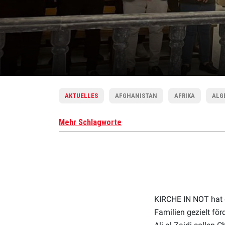
AKTUELLES
AFGHANISTAN
AFRIKA
ALG
Mehr Schlagworte
KIRCHE IN NOT hat d
Familien gezielt fö