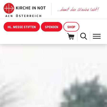
HL. MESSE STIFTEN
SPENDEN
SHOP