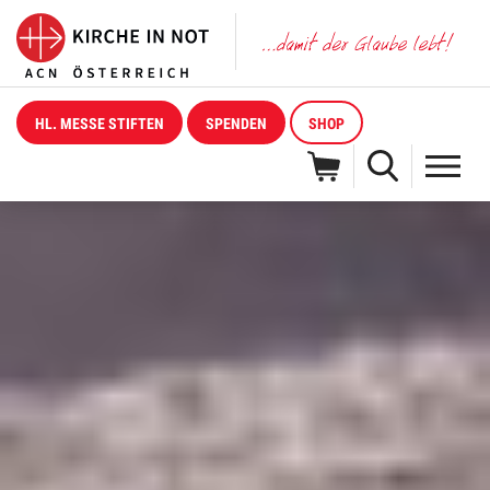
HL. MESSE STIFTEN
SPENDEN
SHOP