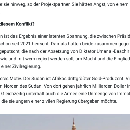
r sie hinweg, so der Projektpartner. Sie hätten Angst, von einem
.
diesem Konflikt?
ion ist das Ergebnis einer latenten Spannung, die zwischen Präsi
schon seit 2021 herrscht. Damals hatten beide zusammen gegen
eputscht, die nach der Absetzung von Diktator Umar al-Baschir
 wie und mit wem regiert werden soll, um Macht und die Einglied
 einer Zivilregierung.
teres Motiv. Der Sudan ist Afrikas drittgrößter Gold-Produzent. 
m Norden des Sudan. Von dort gehen jährlich Milliarden Dollar in
 Gleichzeitig unterhält auch die Armee eine Unmenge von Immob
, die sie ungern einer zivilen Regierung übergeben möchte.