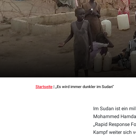
Startseite
|
„Es wird immer dunkler im Sudan“
Im Sudan ist ein mi
Mohammed Hamdan D
„Rapid Response For
Kampf weiter sich v