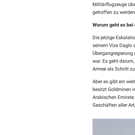
Militärflugzeuge übe
getroffen zu werden
Worum geht es bei 
Die jetzige Eskalat
seinem Vize Daglo 
Übergangregierung g
war. Es geht darum,
Armee als Schritt zu
Aber es gibt ein wei
besitzt Goldminen i
Arabischen Emirate.
Geschäften aller Art