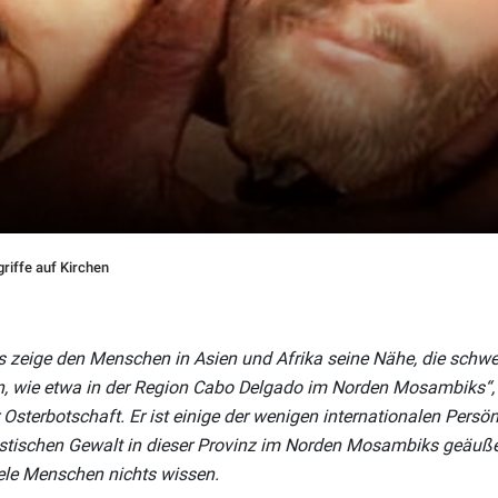
iffe auf Kirchen
s zeige den Menschen in Asien und Afrika seine Nähe, die schw
, wie etwa in der Region Cabo Delgado im Norden Mosambiks“,
 Osterbotschaft. Er ist einige der wenigen internationalen Persönl
oristischen Gewalt in dieser Provinz im Norden Mosambiks geäuß
iele Menschen nichts wissen.