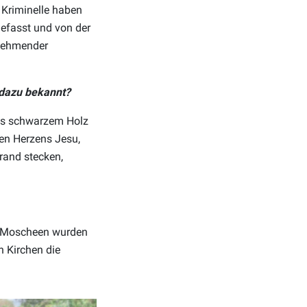
 Kriminelle haben
gefasst und von der
unehmender
 dazu bekannt?
aus schwarzem Holz
sten Herzens Jesu,
Brand stecken,
uf Moscheen wurden
n Kirchen die