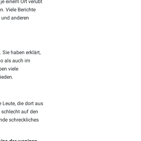
je einem Ort verübt
. Viele Berichte
a und anderen
Sie haben erklärt,
do als auch im
en viele
ieden.
e Leute, die dort aus
d schlecht auf den
nde schreckliches