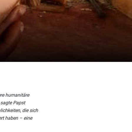
ere humanitäre
 sagte Papst
ichkeiten, die sich
ert haben – eine