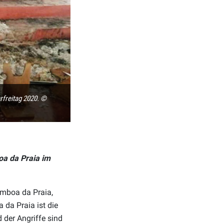
rfreitag 2020. ©
oa da Praia im
mboa da Praia,
da Praia ist die
 der Angriffe sind