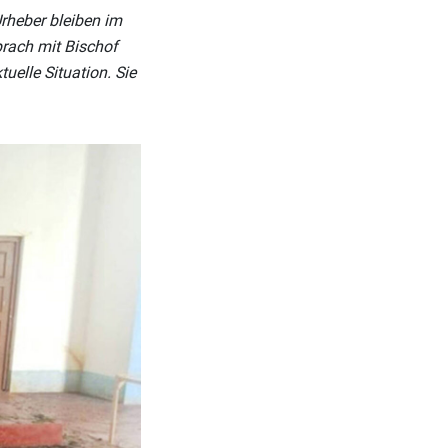
Urheber bleiben im
prach mit Bischof
uelle Situation. Sie