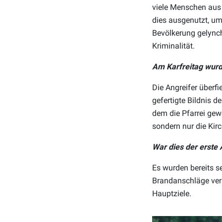
viele Menschen aus 
dies ausgenutzt, um
Bevölkerung gelynch
Kriminalität.
Am Karfreitag wurd
Die Angreifer überf
gefertigte Bildnis d
dem die Pfarrei gewe
sondern nur die Kir
War dies der erste 
Es wurden bereits s
Brandanschläge verüb
Hauptziele.