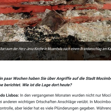
ltarraum der Herz-Jesu-Kirche in Muambula nach einem Brandanschlag am Ka
in paar Wochen haben Sie über Angriffe auf die Stadt Mocímb
e berichtet. Wie ist die Lage dort heute?
ndo Lisboa:
In den vergangenen Monaten wurden nicht nur Mocí
i anderen wichtigen Ortschaften Anschläge verübt. In Mocímboa 
ontrolle, aber leider hat es viele Plünderungen gegeben. Während