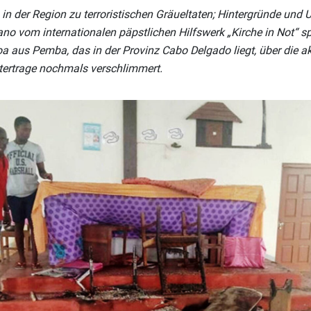
in der Region zu terroristischen Gräueltaten; Hintergründe und 
no vom internationalen päpstlichen Hilfswerk „Kirche in Not“ s
 aus Pemba, das in der Provinz Cabo Delgado liegt, über die akt
stertrage nochmals verschlimmert.