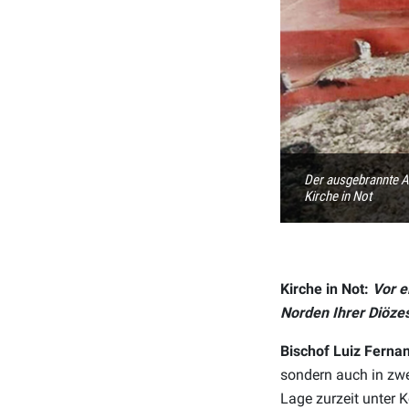
Der ausgebrannte A
Kirche in Not
Kirche in Not:
Vor e
Norden Ihrer Diözes
Bischof Luiz Ferna
sondern auch in zwe
Lage zurzeit unter K