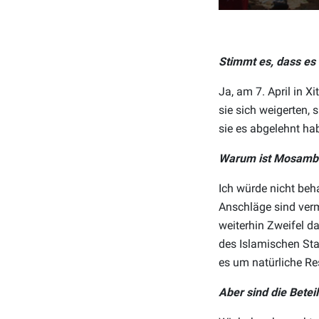
Stimmt es, dass es
Ja, am 7. April in 
sie sich weigerten, 
sie es abgelehnt ha
Warum ist Mosambi
Ich würde nicht beh
Anschläge sind verm
weiterhin Zweifel d
des Islamischen Staa
es um natürliche Re
Aber sind die Bete