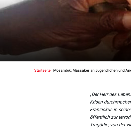
Startseite
|
Mosambik: Massaker an Jugendlichen und Angr
„Der Herr des Leben
Krisen durchmachen
Franziskus in seiner
öffentlich zur terr
Tragödie, von der v