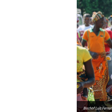
Bischof Luiz Ferna