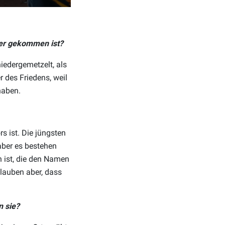
ker gekommen ist?
iedergemetzelt, als
r des Friedens, weil
haben.
s ist. Die jüngsten
aber es bestehen
h ist, die den Namen
glauben aber, dass
n sie?