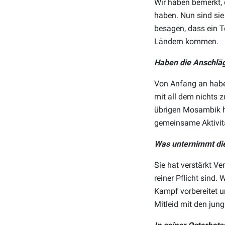
Wir haben bemerkt, 
haben. Nun sind sie
besagen, dass ein 
Ländern kommen.
Haben die Anschläg
Von Anfang an haben
mit all dem nichts 
übrigen Mosambik h
gemeinsame Aktivit
Was unternimmt die
Sie hat verstärkt Ve
reiner Pflicht sind.
Kampf vorbereitet u
Mitleid mit den jun