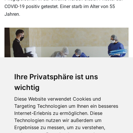
COVID-19 positiv getestet. Einer starb im Alter von 55
Jahren.
Ihre Privatsphäre ist uns
wichtig
Diese Website verwendet Cookies und
Targeting Technologien um Ihnen ein besseres
Internet-Erlebnis zu ermöglichen. Diese
Technologien nutzen wir außerdem um
Zur Unterstützung des engagierten Dienstes durch
Ergebnisse zu messen, um zu verstehen,
ukrainische Geistliche in dieser Zeit der Pandemie stattet