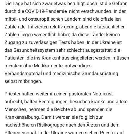
Die Lage hat sich zwar etwas beruhigt, doch ist die Gefahr
durch die COVID19-Pandemie nicht verschwunden. In den
mittel- und osteuropäischen Ländern sind die offiziellen
Zahlen der Infizierten relativ gering, aber die tatsächlichen
Zahlen liegen wesentlich höher, da diese Länder keinen
Zugang zu zuverlässigen Tests haben. In der Ukraine ist
das Gesundheitssystem sehr schlecht ausgestattet; die
Patienten, die ins Krankenhaus eingeliefert werden, müssen
meistens ihre Medikamente, notwendiges
Verbandsmaterial und medizinische Grundausrüstung
selbst mitbringen.
Priester halten weiterhin einen pastoralen Notdienst
aufrecht, halten Beerdigungen, besuchen kranke und ältere
Menschen, nehmen die Beichte ab und spenden die
Krankensalbung. Damit werden sie folglich zur
nächsthöheren Risikogruppe nach den Ärzten und dem
Pflegepersonal. In der Ukraine wurden sieben Priester auf