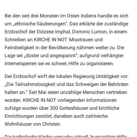
Bei den seit drei Monaten im Osten Indiens handle es sich
um „ethnische Säuberungen“. Das erklärte der zuständige
Erzbischof der Diözese Imphal, Dominic Lumon, in einem
Schreiben an KIRCHE IN NOT. Misstrauen und
Feindseligkeit in der Bevölkerung nähmen weiter zu. Die
Lage sei „düster und angespannt“; aufgrund verhängter
Internetsperren sei es schwer, Hilfe zu organisieren.
Der Erzbischof wirft der lokalen Regierung Untätigkeit vor:
„Die Teilnahmslosigkeit und das Schweigen der Behörden
halten an.“ Seit Mai seien unzählige Menschen vertrieben
worden. KIRCHE IN NOT vorliegenden Informationen
zufolge wurden über 300 Gotteshäuser und kirchliche
Einrichtungen zerstört, daneben auch zahlreiche
Wohnhäuser von Christen.
Die katholische Kirche versuche aktuell, humanitäre Hilfe