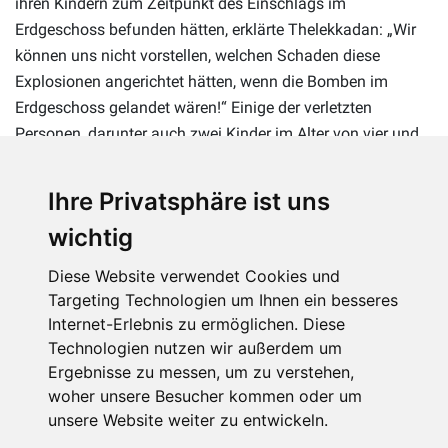
ihren Kindern zum Zeitpunkt des Einschlags im
Erdgeschoss befunden hätten, erklärte Thelekkadan: „Wir
können uns nicht vorstellen, welchen Schaden diese
Explosionen angerichtet hätten, wenn die Bomben im
Erdgeschoss gelandet wären!“ Einige der verletzten
Personen, darunter auch zwei Kinder im Alter von vier und
sieben Jahren, mussten ins Krankenhaus, konnten aber
bald wieder entlassen werden.
Ihre Privatsphäre ist uns
wichtig
Diese Website verwendet Cookies und
Targeting Technologien um Ihnen ein besseres
Internet-Erlebnis zu ermöglichen. Diese
Technologien nutzen wir außerdem um
Ergebnisse zu messen, um zu verstehen,
woher unsere Besucher kommen oder um
unsere Website weiter zu entwickeln.