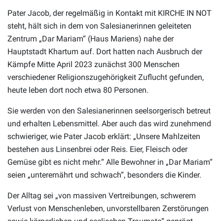
Pater Jacob, der regelmäßig in Kontakt mit KIRCHE IN NOT
steht, hält sich in dem von Salesianerinnen geleiteten
Zentrum „Dar Mariam“ (Haus Mariens) nahe der
Hauptstadt Khartum auf. Dort hatten nach Ausbruch der
Kämpfe Mitte April 2023 zunächst 300 Menschen
verschiedener Religionszugehörigkeit Zuflucht gefunden,
heute leben dort noch etwa 80 Personen.
Sie werden von den Salesianerinnen seelsorgerisch betreut
und erhalten Lebensmittel. Aber auch das wird zunehmend
schwieriger, wie Pater Jacob erklärt: „Unsere Mahlzeiten
bestehen aus Linsenbrei oder Reis. Eier, Fleisch oder
Gemüse gibt es nicht mehr.“ Alle Bewohner in „Dar Mariam“
seien „unterernährt und schwach“, besonders die Kinder.
Der Alltag sei „von massiven Vertreibungen, schwerem
Verlust von Menschenleben, unvorstellbaren Zerstörungen