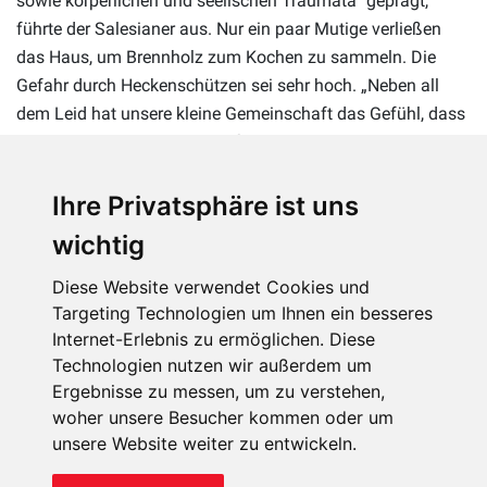
sowie körperlichen und seelischen Traumata“ geprägt,
führte der Salesianer aus. Nur ein paar Mutige verließen
das Haus, um Brennholz zum Kochen zu sammeln. Die
Gefahr durch Heckenschützen sei sehr hoch. „Neben all
dem Leid hat unsere kleine Gemeinschaft das Gefühl, dass
der Rest der Welt diesen Konflikt und den Schmerz, den er
verursacht, vergessen hat“, beklagte Pater Jacob.
Ihre Privatsphäre ist uns
wichtig
Diese Website verwendet Cookies und
Targeting Technologien um Ihnen ein besseres
Internet-Erlebnis zu ermöglichen. Diese
Technologien nutzen wir außerdem um
Ergebnisse zu messen, um zu verstehen,
woher unsere Besucher kommen oder um
unsere Website weiter zu entwickeln.