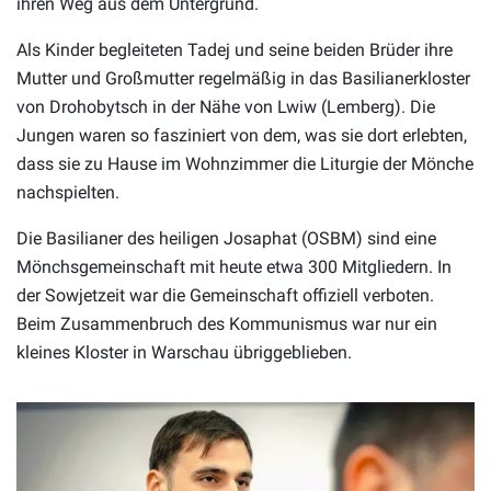
ihren Weg aus dem Untergrund.
Als Kinder begleiteten Tadej und seine beiden Brüder ihre
Mutter und Großmutter regelmäßig in das Basilianerkloster
von Drohobytsch in der Nähe von Lwiw (Lemberg). Die
Jungen waren so fasziniert von dem, was sie dort erlebten,
dass sie zu Hause im Wohnzimmer die Liturgie der Mönche
nachspielten.
Die Basilianer des heiligen Josaphat (OSBM) sind eine
Mönchsgemeinschaft mit heute etwa 300 Mitgliedern. In
der Sowjetzeit war die Gemeinschaft offiziell verboten.
Beim Zusammenbruch des Kommunismus war nur ein
kleines Kloster in Warschau übriggeblieben.