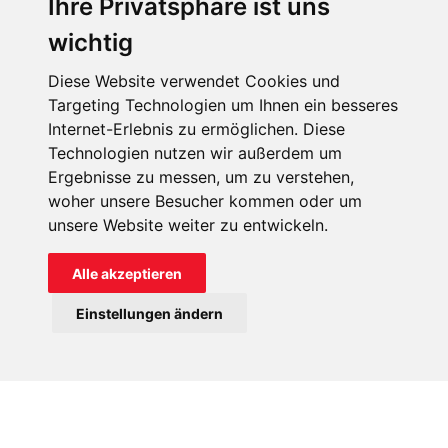
Ihre Privatsphäre ist uns
Tadej (2. v. r.) mit anderen Seminaristen.
wichtig
Diese Website verwendet Cookies und
Targeting Technologien um Ihnen ein besseres
Internet-Erlebnis zu ermöglichen. Diese
Technologien nutzen wir außerdem um
Ergebnisse zu messen, um zu verstehen,
woher unsere Besucher kommen oder um
unsere Website weiter zu entwickeln.
Alle akzeptieren
Einstellungen ändern