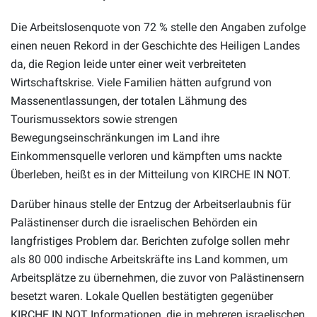
Die Arbeitslosenquote von 72 % stelle den Angaben zufolge
einen neuen Rekord in der Geschichte des Heiligen Landes
da, die Region leide unter einer weit verbreiteten
Wirtschaftskrise. Viele Familien hätten aufgrund von
Massenentlassungen, der totalen Lähmung des
Tourismussektors sowie strengen
Bewegungseinschränkungen im Land ihre
Einkommensquelle verloren und kämpften ums nackte
Überleben, heißt es in der Mitteilung von KIRCHE IN NOT.
Darüber hinaus stelle der Entzug der Arbeitserlaubnis für
Palästinenser durch die israelischen Behörden ein
langfristiges Problem dar. Berichten zufolge sollen mehr
als 80 000 indische Arbeitskräfte ins Land kommen, um
Arbeitsplätze zu übernehmen, die zuvor von Palästinensern
besetzt waren. Lokale Quellen bestätigten gegenüber
KIRCHE IN NOT Informationen, die in mehreren israelischen