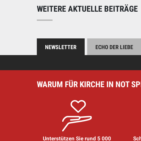
WEITERE AKTUELLE BEITRÄGE
NEWSLETTER
ECHO DER LIEBE
WARUM FÜR KIRCHE IN NOT S
Unterstützen Sie rund 5 000
Sch