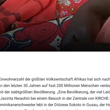
Einwohnerzahl der größten Volkswirtschaft Afrikas hat sich nach
in den letzten 30 Jahren auf fast 200 Millionen Menschen verdop
t der siebtgrößten Bevölkerung. „Eine Bevölkerung, der viel Leid
 Jacinta Nwaohiri bei einem Besuch in der Zentrale von KIRCHE
Dominikanerschwester lebt in der Diözese Sokoto in Gusau, der H