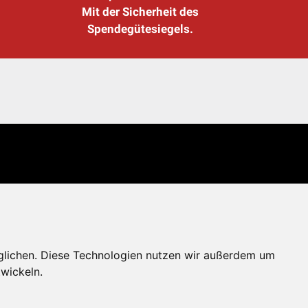
Mit der Sicherheit des
Spendegütesiegels.
glichen. Diese Technologien nutzen wir außerdem um
wickeln.