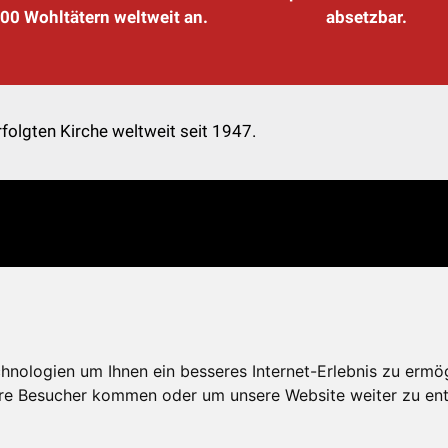
00 Wohltätern weltweit an.
absetzbar.
folgten Kirche weltweit seit 1947.
nologien um Ihnen ein besseres Internet-Erlebnis zu ermö
re Besucher kommen oder um unsere Website weiter zu ent