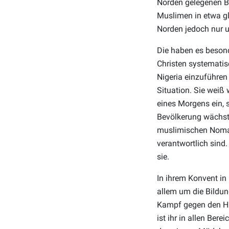
Norden gelegenen B
Muslimen in etwa gl
Norden jedoch nur u
Die haben es beson
Christen systematisc
Nigeria einzuführen
Situation. Sie weiß 
eines Morgens ein, s
Bevölkerung wächst
muslimischen Nomad
verantwortlich sind.
sie.
In ihrem Konvent in
allem um die Bildun
Kampf gegen den Hun
ist ihr in allen Ber