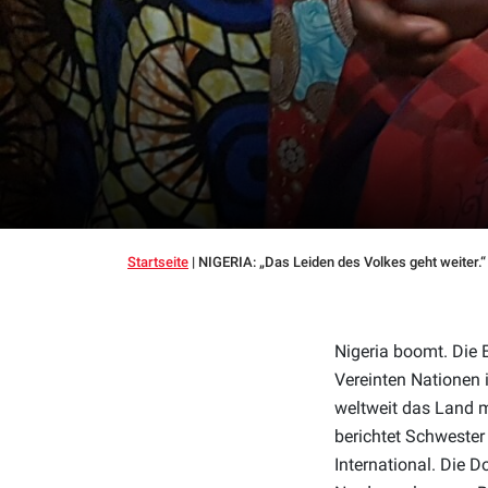
Startseite
|
NIGERIA: „Das Leiden des Volkes geht weiter.“
Nigeria boomt. Die 
Vereinten Nationen 
weltweit das Land mi
berichtet Schwester
International. Die 