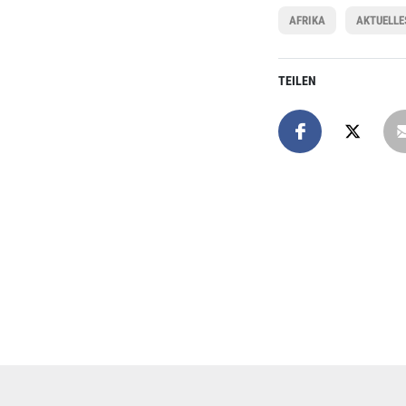
AFRIKA
AKTUELLE
TEILEN
Online spend
Unterstützen Sie uns