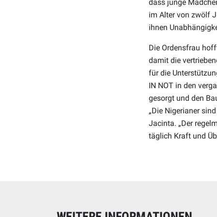
dass junge Mädchen 
im Alter von zwölf J
ihnen Unabhängigke
Die Ordensfrau hoff
damit die vertriebe
für die Unterstützu
IN NOT in den verg
gesorgt und den Bau 
„Die Nigerianer sin
Jacinta. „Der regel
täglich Kraft und Üb
WEITERE INFORMATIONEN