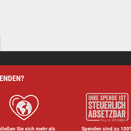
PENDEN?
ließen Sie sich mehr als
Spenden sind zu 100