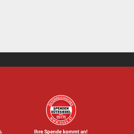
%
Ihre Spende kommt an!