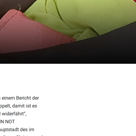
 einem Bericht der
pelt, damit ist es
 widerfährt“,
 IN NOT
auptstadt des im