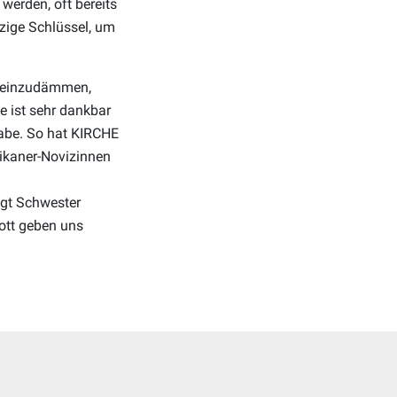
werden, oft bereits
nzige Schlüssel, um
nd einzudämmen,
e ist sehr dankbar
habe. So hat KIRCHE
ikaner-Novizinnen
agt Schwester
ott geben uns