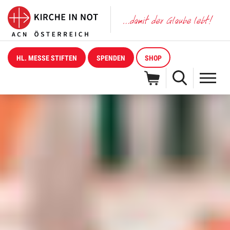
HL. MESSE STIFTEN
SPENDEN
SHOP