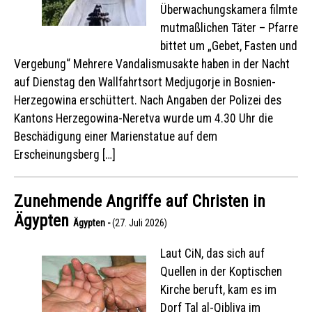
Überwachungskamera filmte
mutmaßlichen Täter – Pfarre
bittet um „Gebet, Fasten und
Vergebung“ Mehrere Vandalismusakte haben in der Nacht
auf Dienstag den Wallfahrtsort Medjugorje in Bosnien-
Herzegowina erschüttert. Nach Angaben der Polizei des
Kantons Herzegowina-Neretva wurde um 4.30 Uhr die
Beschädigung einer Marienstatue auf dem
Erscheinungsberg […]
Zunehmende Angriffe auf Christen in
Ägypten
Ägypten -
(27. Juli 2026)
Laut CiN, das sich auf
Quellen in der Koptischen
Kirche beruft, kam es im
Dorf Tal al-Qibliya im