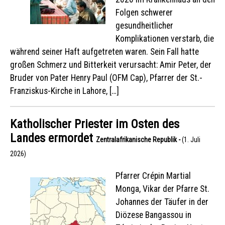
Folgen schwerer
gesundheitlicher
Komplikationen verstarb, die
während seiner Haft aufgetreten waren. Sein Fall hatte
großen Schmerz und Bitterkeit verursacht: Amir Peter, der
Bruder von Pater Henry Paul (OFM Cap), Pfarrer der St.-
Franziskus-Kirche in Lahore, […]
Katholischer Priester im Osten des
Landes ermordet
Zentralafrikanische Republik -
(1. Juli
2026)
Pfarrer Crépin Martial
Monga, Vikar der Pfarre St.
Johannes der Täufer in der
Diözese Bangassou in