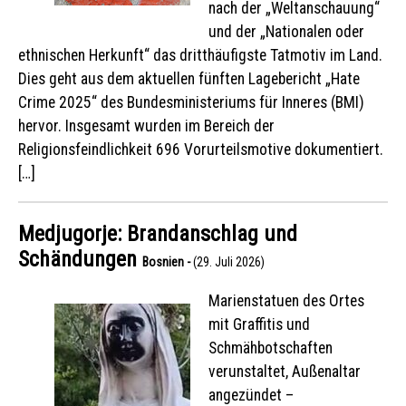
nach der „Weltanschauung“
und der „Nationalen oder
ethnischen Herkunft“ das dritthäufigste Tatmotiv im Land.
Dies geht aus dem aktuellen fünften Lagebericht „Hate
Crime 2025“ des Bundesministeriums für Inneres (BMI)
hervor. Insgesamt wurden im Bereich der
Religionsfeindlichkeit 696 Vorurteilsmotive dokumentiert.
[…]
Medjugorje: Brandanschlag und
Schändungen
Bosnien -
(29. Juli 2026)
Marienstatuen des Ortes
mit Graffitis und
Schmähbotschaften
verunstaltet, Außenaltar
angezündet –