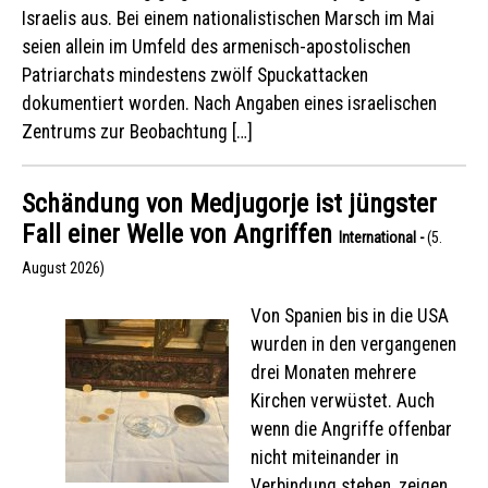
Israelis aus. Bei einem nationalistischen Marsch im Mai
seien allein im Umfeld des armenisch-apostolischen
Patriarchats mindestens zwölf Spuckattacken
dokumentiert worden. Nach Angaben eines israelischen
Zentrums zur Beobachtung […]
Schändung von Medjugorje ist jüngster
Fall einer Welle von Angriffen
International -
(5.
August 2026)
Von Spanien bis in die USA
wurden in den vergangenen
drei Monaten mehrere
Kirchen verwüstet. Auch
wenn die Angriffe offenbar
nicht miteinander in
Verbindung stehen, zeigen