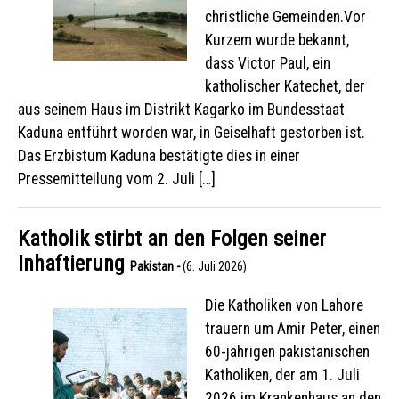
christliche Gemeinden.Vor
Kurzem wurde bekannt,
dass Victor Paul, ein
katholischer Katechet, der
aus seinem Haus im Distrikt Kagarko im Bundesstaat
Kaduna entführt worden war, in Geiselhaft gestorben ist.
Das Erzbistum Kaduna bestätigte dies in einer
Pressemitteilung vom 2. Juli […]
Katholik stirbt an den Folgen seiner
Inhaftierung
Pakistan -
(6. Juli 2026)
Die Katholiken von Lahore
trauern um Amir Peter, einen
60-jährigen pakistanischen
Katholiken, der am 1. Juli
2026 im Krankenhaus an den