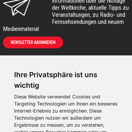
Informationen über die Notlage
der Weltkirche, aktuelle Tipps zu
Veranstaltungen, zu Radio- und
Fernsehsendungen und neuem
Medienmaterial
NEWSLETTER ABONNIEREN
Ihre Privatsphäre ist uns
KIRCHE IN NOT -
wichtig
Österreich
Weimarer Straße 104/3
Diese Website verwendet Cookies und
1190 Wien
Targeting Technologien um Ihnen ein besseres
Internet-Erlebnis zu ermöglichen. Diese
kin@kircheinnot.at
Technologien nutzen wir außerdem um
Ergebnisse zu messen, um zu verstehen,
KIN weltweit