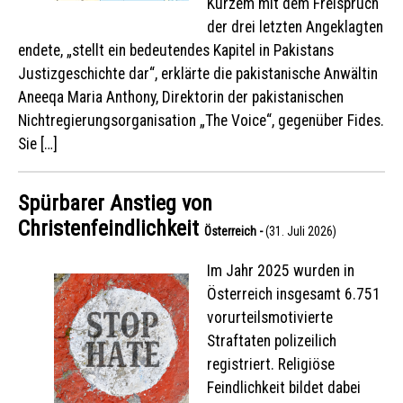
Kurzem mit dem Freispruch
der drei letzten Angeklagten
endete, „stellt ein bedeutendes Kapitel in Pakistans
Justizgeschichte dar“, erklärte die pakistanische Anwältin
Aneeqa Maria Anthony, Direktorin der pakistanischen
Nichtregierungsorganisation „The Voice“, gegenüber Fides.
Sie […]
Spürbarer Anstieg von
Christenfeindlichkeit
Österreich -
(31. Juli 2026)
Im Jahr 2025 wurden in
Österreich insgesamt 6.751
vorurteilsmotivierte
Straftaten polizeilich
registriert. Religiöse
Feindlichkeit bildet dabei