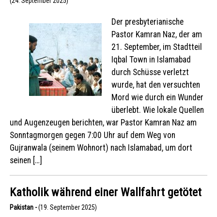
(24. September 2025)
Der presbyterianische
Pastor Kamran Naz, der am
21. September, im Stadtteil
Iqbal Town in Islamabad
durch Schüsse verletzt
wurde, hat den versuchten
Mord wie durch ein Wunder
überlebt. Wie lokale Quellen
und Augenzeugen berichten, war Pastor Kamran Naz am
Sonntagmorgen gegen 7:00 Uhr auf dem Weg von
Gujranwala (seinem Wohnort) nach Islamabad, um dort
seinen […]
Katholik während einer Wallfahrt getötet
Pakistan -
(19. September 2025)