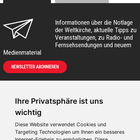
Informationen über die Notlage
der Weltkirche, aktuelle Tipps zu
Veranstaltungen, zu Radio- und
Fernsehsendungen und neuem
Medienmaterial
NEWSLETTER ABONNIEREN
Ihre Privatsphäre ist uns
KIRCHE IN NOT -
wichtig
Österreich
Weimarer Straße 104/3
Diese Website verwendet Cookies und
1190 Wien
Targeting Technologien um Ihnen ein besseres
Internet-Erlebnis zu ermöglichen. Diese