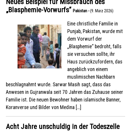
Neues Beispiel für Missbrauch des
„Blasphemie-Vorwurfs“
Pakistan -
(9. März 2026)
Eine christliche Familie in
Punjab, Pakistan, wurde mit
dem Vorwurf der
„Blasphemie“ bedroht, falls
sie versuchen sollte, ihr
Haus zurückzufordern, das
angeblich von einem
muslimischen Nachbarn
beschlagnahmt wurde. Sarwar Masih sagt, dass das
Anwesen in Gujranwala seit 70 Jahren das Zuhause seiner
Familie ist. Die neuen Bewohner haben islamische Banner,
Koranverse und Bilder von Medina […]
Acht Jahre unschuldig in der Todeszelle