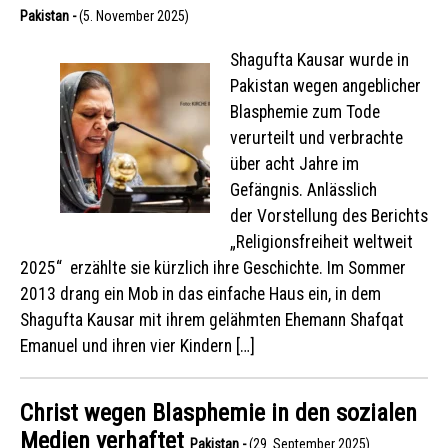
Pakistan -
(5. November 2025)
Shagufta Kausar wurde in
Pakistan wegen angeblicher
Blasphemie zum Tode
verurteilt und verbrachte
über acht Jahre im
Gefängnis. Anlässlich
der Vorstellung des Berichts
„Religionsfreiheit weltweit
2025“ erzählte sie kürzlich ihre Geschichte. Im Sommer
2013 drang ein Mob in das einfache Haus ein, in dem
Shagufta Kausar mit ihrem gelähmten Ehemann Shafqat
Emanuel und ihren vier Kindern […]
Christ wegen Blasphemie in den sozialen
Medien verhaftet
Pakistan -
(29. September 2025)