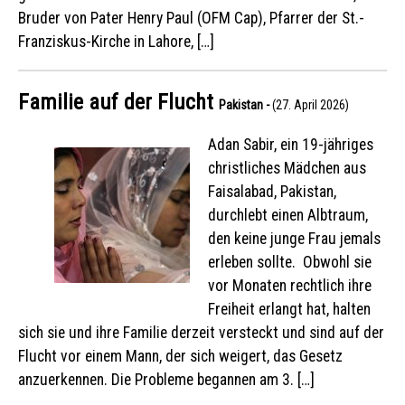
Bruder von Pater Henry Paul (OFM Cap), Pfarrer der St.-
Franziskus-Kirche in Lahore, […]
Familie auf der Flucht
Pakistan -
(27. April 2026)
Adan Sabir, ein 19-jähriges
christliches Mädchen aus
Faisalabad, Pakistan,
durchlebt einen Albtraum,
den keine junge Frau jemals
erleben sollte. Obwohl sie
vor Monaten rechtlich ihre
Freiheit erlangt hat, halten
sich sie und ihre Familie derzeit versteckt und sind auf der
Flucht vor einem Mann, der sich weigert, das Gesetz
anzuerkennen. Die Probleme begannen am 3. […]