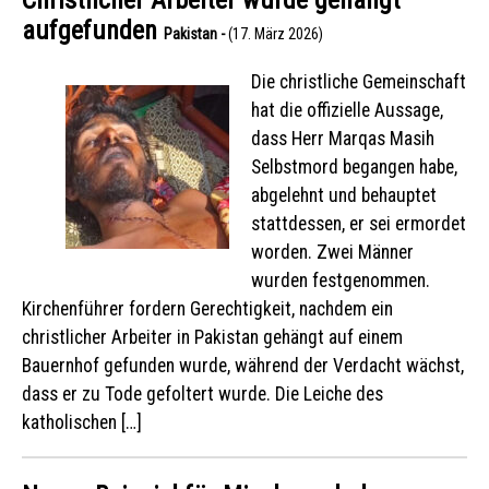
Christlicher Arbeiter wurde gehängt
aufgefunden
Pakistan -
(17. März 2026)
Die christliche Gemeinschaft
hat die offizielle Aussage,
dass Herr Marqas Masih
Selbstmord begangen habe,
abgelehnt und behauptet
stattdessen, er sei ermordet
worden. Zwei Männer
wurden festgenommen.
Kirchenführer fordern Gerechtigkeit, nachdem ein
christlicher Arbeiter in Pakistan gehängt auf einem
Bauernhof gefunden wurde, während der Verdacht wächst,
dass er zu Tode gefoltert wurde. Die Leiche des
katholischen […]