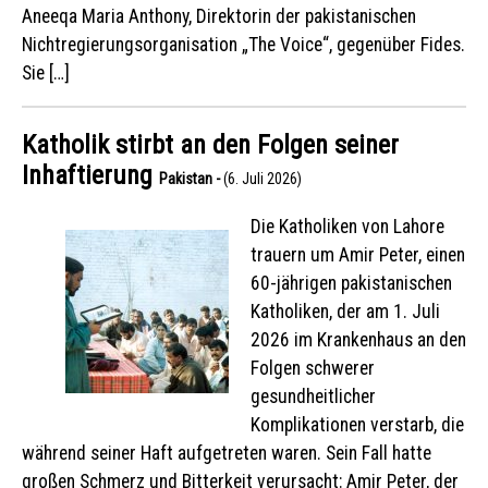
Aneeqa Maria Anthony, Direktorin der pakistanischen
Nichtregierungsorganisation „The Voice“, gegenüber Fides.
Sie […]
Katholik stirbt an den Folgen seiner
Inhaftierung
Pakistan -
(6. Juli 2026)
Die Katholiken von Lahore
trauern um Amir Peter, einen
60-jährigen pakistanischen
Katholiken, der am 1. Juli
2026 im Krankenhaus an den
Folgen schwerer
gesundheitlicher
Komplikationen verstarb, die
während seiner Haft aufgetreten waren. Sein Fall hatte
großen Schmerz und Bitterkeit verursacht: Amir Peter, der