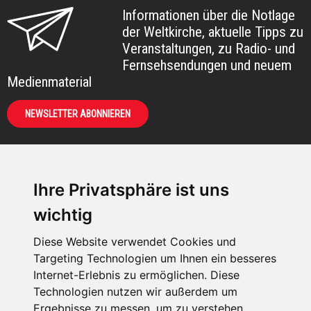
Informationen über die Notlage
der Weltkirche, aktuelle Tipps zu
Veranstaltungen, zu Radio- und
Fernsehsendungen und neuem
Medienmaterial
NEWSLETTER ABONNIEREN
Ihre Privatsphäre ist uns
KIRCHE IN NOT -
wichtig
Österreich
Weimarer Straße 104/3
Diese Website verwendet Cookies und
1190 Wien
Targeting Technologien um Ihnen ein besseres
Internet-Erlebnis zu ermöglichen. Diese
kin@kircheinnot.at
Technologien nutzen wir außerdem um
Ergebnisse zu messen, um zu verstehen,