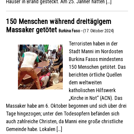
Häuser in Brand gesteckt. Am 25. Jänner hatten […]
150 Menschen während dreitägigem
Massaker getötet
Burkina Faso -
(17. Oktober 2024)
Terroristen haben in der
Stadt Manni im Nordosten
Burkina Fasos mindestens
150 Menschen getötet. Das
berichten örtliche Quellen
dem weltweiten
katholischen Hilfswerk
„Kirche in Not“ (ACN). Das
Massaker habe am 6. Oktober begonnen und sich über drei
Tage hingezogen; unter den Todesopfern befänden sich
auch zahlreiche Christen, da Manni eine große christliche
Gemeinde habe. Lokalen […]