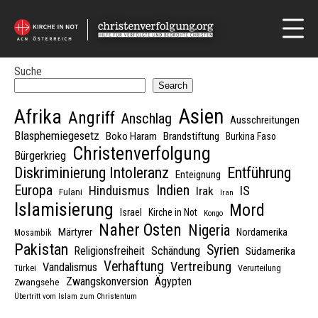
Suche
Search
Asien
Afrika
Angriff
Anschlag
Ausschreitungen
Blasphemiegesetz
Boko Haram
Brandstiftung
Burkina Faso
Christenverfolgung
Bürgerkrieg
Diskriminierung Intoleranz
Entführung
Enteignung
Indien
Europa
Hinduismus
IS
Irak
Fulani
Iran
Islamisierung
Mord
Israel
Kirche in Not
Kongo
Naher Osten
Nigeria
Märtyrer
Nordamerika
Mosambik
Pakistan
Syrien
Schändung
Religionsfreiheit
Südamerika
Verhaftung
Vertreibung
Vandalismus
Türkei
Verurteilung
Zwangskonversion
Ägypten
Zwangsehe
Übertritt vom Islam zum Christentum