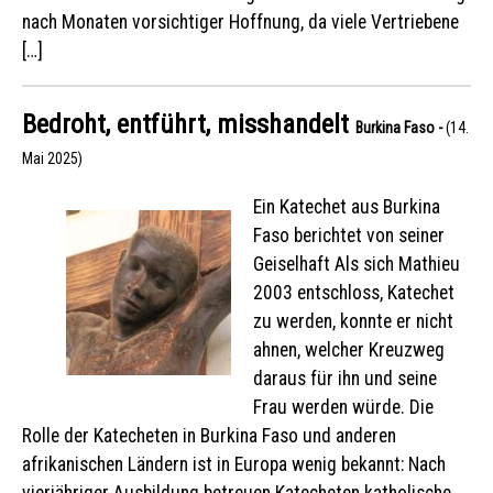
nach Monaten vorsichtiger Hoffnung, da viele Vertriebene
[…]
Bedroht, entführt, misshandelt
Burkina Faso -
(14.
Mai 2025)
Ein Katechet aus Burkina
Faso berichtet von seiner
Geiselhaft Als sich Mathieu
2003 entschloss, Katechet
zu werden, konnte er nicht
ahnen, welcher Kreuzweg
daraus für ihn und seine
Frau werden würde. Die
Rolle der Katecheten in Burkina Faso und anderen
afrikanischen Ländern ist in Europa wenig bekannt: Nach
vierjähriger Ausbildung betreuen Katecheten katholische