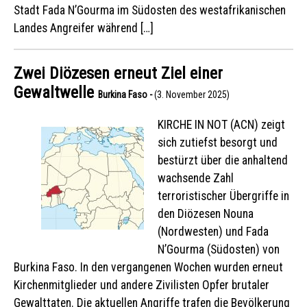
Stadt Fada N’Gourma im Südosten des westafrikanischen
Landes Angreifer während […]
Zwei Diözesen erneut Ziel einer
Gewaltwelle
Burkina Faso -
(3. November 2025)
KIRCHE IN NOT (ACN) zeigt
sich zutiefst besorgt und
bestürzt über die anhaltend
wachsende Zahl
terroristischer Übergriffe in
den Diözesen Nouna
(Nordwesten) und Fada
N’Gourma (Südosten) von
Burkina Faso. In den vergangenen Wochen wurden erneut
Kirchenmitglieder und andere Zivilisten Opfer brutaler
Gewalttaten. Die aktuellen Angriffe trafen die Bevölkerung