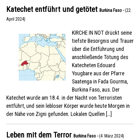
Katechet entführt und getötet
Burkina Faso -
(22.
April 2024)
KIRCHE IN NOT drückt seine
tiefste Besorgnis und Trauer
über die Entführung und
anschließende Tötung des
Katecheten Edouard
Yougbare aus der Pfarre
Saatenga in Fada Gourma,
Burkina Faso, aus. Der
Katechet wurde am 18.4. in der Nacht von Terroristen
entführt, und sein lebloser Körper wurde heute Morgen in
der Nähe von Zigni gefunden. Lokalen Quellen […]
Leben mit dem Terror
Burkina Faso -
(4. März 2024)