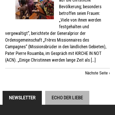
auf die christliche
Bevölkerung; besonders
betroffen seien Frauen:
„Viele von ihnen werden
festgehalten und
vergewaltigt“, berichtete der Generalprior der
Ordensgemeinschaft „Frères Missionnaires des
Campagnes“ (Missionsbrüder in den ländlichen Gebieten),
Pater Pierre Rouamba, im Gespräch mit KIRCHE IN NOT
(ACN). „Einige Christinnen werden lange Zeit als […]
Nächste Seite ›
NEWSLETTER
ECHO DER LIEBE