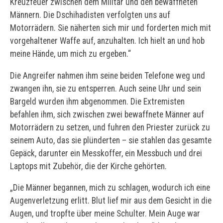
Kreuzfeuer zwischen dem Militär und den bewaffneten
Männern. Die Dschihadisten verfolgten uns auf
Motorrädern. Sie näherten sich mir und forderten mich mit
vorgehaltener Waffe auf, anzuhalten. Ich hielt an und hob
meine Hände, um mich zu ergeben.“
Die Angreifer nahmen ihm seine beiden Telefone weg und
zwangen ihn, sie zu entsperren. Auch seine Uhr und sein
Bargeld wurden ihm abgenommen. Die Extremisten
befahlen ihm, sich zwischen zwei bewaffnete Männer auf
Motorrädern zu setzen, und fuhren den Priester zurück zu
seinem Auto, das sie plünderten – sie stahlen das gesamte
Gepäck, darunter ein Messkoffer, ein Messbuch und drei
Laptops mit Zubehör, die der Kirche gehörten.
„Die Männer begannen, mich zu schlagen, wodurch ich eine
Augenverletzung erlitt. Blut lief mir aus dem Gesicht in die
Augen, und tropfte über meine Schulter. Mein Auge war