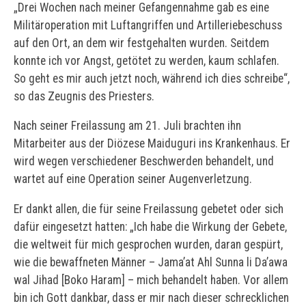
„Drei Wochen nach meiner Gefangennahme gab es eine
Militäroperation mit Luftangriffen und Artilleriebeschuss
auf den Ort, an dem wir festgehalten wurden. Seitdem
konnte ich vor Angst, getötet zu werden, kaum schlafen.
So geht es mir auch jetzt noch, während ich dies schreibe“,
so das Zeugnis des Priesters.
Nach seiner Freilassung am 21. Juli brachten ihn
Mitarbeiter aus der Diözese Maiduguri ins Krankenhaus. Er
wird wegen verschiedener Beschwerden behandelt, und
wartet auf eine Operation seiner Augenverletzung.
Er dankt allen, die für seine Freilassung gebetet oder sich
dafür eingesetzt hatten: „Ich habe die Wirkung der Gebete,
die weltweit für mich gesprochen wurden, daran gespürt,
wie die bewaffneten Männer – Jama’at Ahl Sunna li Da’awa
wal Jihad [Boko Haram] – mich behandelt haben. Vor allem
bin ich Gott dankbar, dass er mir nach dieser schrecklichen