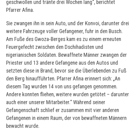
geschwollen und tränte drei Wochen lang“, berichtet
Pfarrer Afina.
Sie zwangen ihn in sein Auto, und der Konvoi, darunter drei
weitere Fahrzeuge voller Gefangener, fuhr in den Busch.
Am Fuße des Gwoza-Berges kam es zu einem erneuten
Feuergefecht zwischen den Dschihadisten und
nigerianischen Soldaten. Bewaffnete Männer zwangen der
Priester und 13 andere Gefangene aus den Autos und
setzten diese in Brand, bevor sie die Überlebenden zu Fuß
den Berg hinaufführten. Pfarrer Afina erinnert sich: „An
diesem Tag wurden 14 von uns gefangen genommen.
Andere konnten fliehen, weitere wurden getötet – darunter
auch einer unserer Mitarbeiter.“ Während seiner
Gefangenschaft schlief er zusammen mit vier anderen
Gefangenen in einem Raum, der von bewaffneten Männern
bewacht wurde.