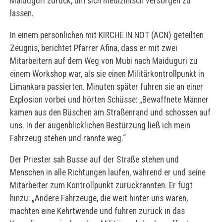
Maiduguri zurück, um sich medizinisch versorgen zu
lassen.
In einem persönlichen mit KIRCHE IN NOT (ACN) geteilten
Zeugnis, berichtet Pfarrer Afina, dass er mit zwei
Mitarbeitern auf dem Weg von Mubi nach Maiduguri zu
einem Workshop war, als sie einen Militärkontrollpunkt in
Limankara passierten. Minuten später fuhren sie an einer
Explosion vorbei und hörten Schüsse: „Bewaffnete Männer
kamen aus den Büschen am Straßenrand und schossen auf
uns. In der augenblicklichen Bestürzung ließ ich mein
Fahrzeug stehen und rannte weg.“
Der Priester sah Busse auf der Straße stehen und
Menschen in alle Richtungen laufen, während er und seine
Mitarbeiter zum Kontrollpunkt zurückrannten. Er fügt
hinzu: „Andere Fahrzeuge, die weit hinter uns waren,
machten eine Kehrtwende und fuhren zurück in das