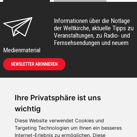
Informationen über die Notlage
der Weltkirche, aktuelle Tipps zu
Veranstaltungen, zu Radio- und
Fernsehsendungen und neuem
Medienmaterial
NEWSLETTER ABONNIEREN
Ihre Privatsphäre ist uns
KIRCHE IN NOT -
wichtig
Österreich
Weimarer Straße 104/3
Diese Website verwendet Cookies und
1190 Wien
Targeting Technologien um Ihnen ein besseres
Internet-Erlebnis zu ermöglichen. Diese