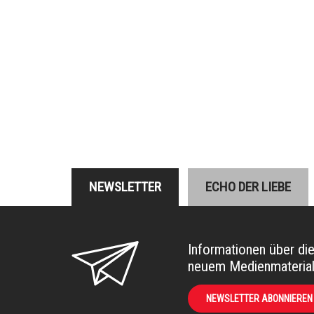
NEWSLETTER
ECHO DER LIEBE
Informationen über di
neuem Medienmateria
NEWSLETTER ABONNIEREN