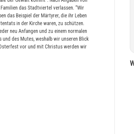
 Familien das Stadtviertel verlassen. “Wir
n das Beispiel der Märtyrer, die ihr Leben
entats in der Kirche waren, zu schützen.
ieder neu Anfangen und zu einem normalen
s und des Mutes, weshalb wir unseren Blick
 Osterfest vor und mit Christus werden wir
W