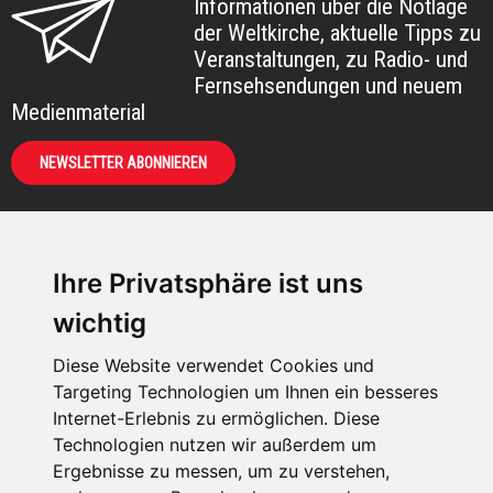
Informationen über die Notlage
der Weltkirche, aktuelle Tipps zu
Veranstaltungen, zu Radio- und
Fernsehsendungen und neuem
Medienmaterial
NEWSLETTER ABONNIEREN
Ihre Privatsphäre ist uns
KIRCHE IN NOT -
wichtig
Österreich
Weimarer Straße 104/3
Diese Website verwendet Cookies und
1190 Wien
Targeting Technologien um Ihnen ein besseres
Internet-Erlebnis zu ermöglichen. Diese
kin@kircheinnot.at
Technologien nutzen wir außerdem um
Ergebnisse zu messen, um zu verstehen,