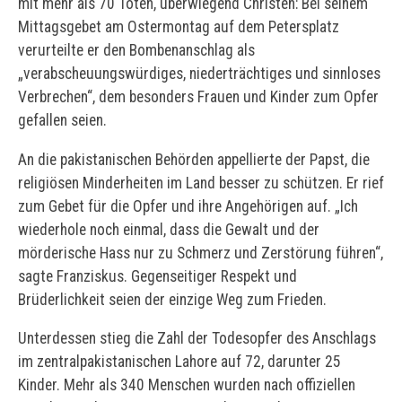
mit mehr als 70 Toten, überwiegend Christen: Bei seinem
Mittagsgebet am Ostermontag auf dem Petersplatz
verurteilte er den Bombenanschlag als
„verabscheuungswürdiges, niederträchtiges und sinnloses
Verbrechen“, dem besonders Frauen und Kinder zum Opfer
gefallen seien.
An die pakistanischen Behörden appellierte der Papst, die
religiösen Minderheiten im Land besser zu schützen. Er rief
zum Gebet für die Opfer und ihre Angehörigen auf. „Ich
wiederhole noch einmal, dass die Gewalt und der
mörderische Hass nur zu Schmerz und Zerstörung führen“,
sagte Franziskus. Gegenseitiger Respekt und
Brüderlichkeit seien der einzige Weg zum Frieden.
Unterdessen stieg die Zahl der Todesopfer des Anschlags
im zentralpakistanischen Lahore auf 72, darunter 25
Kinder. Mehr als 340 Menschen wurden nach offiziellen